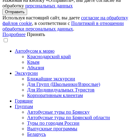
Нажимая на кнопку «Отправить», Вы даёте согласие на
обработку
персональных данных
Используя настоящий сайт, вы даете
согласие на обработку
файлов сookie
, в соответствии с
Политикой в отношении
обработки персональных данных
.
Подробнее
Принять
Автобусом к морю
Краснодарский край
Крым
Абхазия
Экскурсии
Ближайшие экскурсии
Для Групп (Школьники/Взрослые)
Для Индивидуальных Туристов
Корпоративным клиентам
Горящие
Группам
Автобусные туры по Брянску
Автобусные туры по Брянской области
Туры по городам России
Выпускные программы
Беларусь