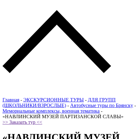
Главная
-
ЭКСКУРСИОННЫЕ ТУРЫ
-
ДЛЯ ГРУПП
(ШКОЛЬНИКИ/ВЗРОСЛЫЕ)
-
Автобусные туры по Брянску
-
Мемориальные комплексы, военная тематика
-
«НАВЛИНСКИЙ МУЗЕЙ ПАРТИЗАНСКОЙ СЛАВЫ»
>> Заказать тур <<
«НАВЛИНСКИЙ МУЗЕЙ