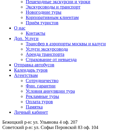
Пешеходные экскурсии и уроки
Экскурсоводы и транспорт
Новогодние туры
Корпоративным клиентам
Приём туристов
О нас
Контакты
Доп. Услуги
Трансфер в аэропорты москвы и калуги
Услуги экскурсовода
Аренда транспорта
Страхование от невыезда
Отправка автобусов
Календарь туров
Агентствам
Сотрудничество
Фин. гарантии
Условия аннуляции тура
Рекламные туры
Оплата туров
Памятка
Личный кабинет
Бежицкий р-н: ул. Ульянова 4 оф. 207
Советский р-н: ул. Софьи Перовской 83 оф. 104