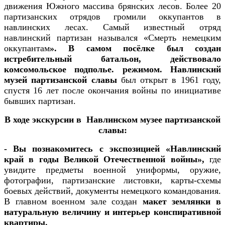
движения Южного массива брянских лесов. Более 20
партизанских отрядов громили оккупантов в
навлинских лесах. Самый известный отряд
навлинский партизан назывался «Смерть немецким
оккупантам
». В самом посёлке был создан
истребительный батальон, действовало
комсомольское подполье. режимом.
Навлинский
музей партизанской славы
был открыт в 1961 году,
спустя 16 лет после окончания войны по инициативе
бывших партизан.
В ходе экскурсии в Навлинском музее партизанской
славы:
- Вы познакомитесь с экспозицией «
Навлинский
край в годы Великой Отечественной войны»,
где
увидите предметы военной униформы, оружие,
фотографии, партизанские листовки, карты-схемы
боевых действий, документы немецкого командования.
В главном военном зале создан
макет землянки в
натуральную величину и интерьер конспиративной
квартиры.