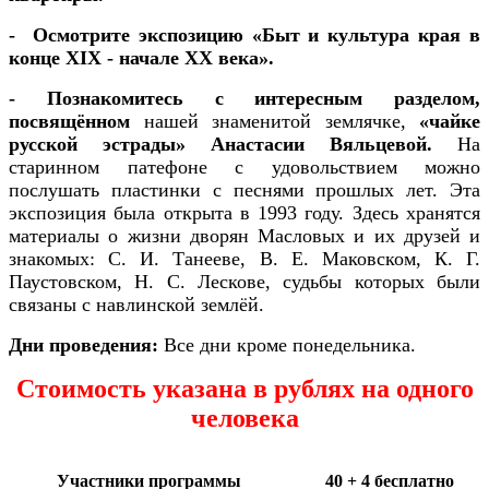
- Осмотрите экспозицию «Быт и культура края в
конце ХIХ - начале ХХ века».
- Познакомитесь с интересным разделом,
посвящённом
нашей знаменитой землячке,
«чайке
русской эстрады» Анастасии Вяльцевой.
На
старинном патефоне с удовольствием можно
послушать пластинки с песнями прошлых лет. Эта
экспозиция была открыта в 1993 году. Здесь хранятся
материалы о жизни дворян Масловых и их друзей и
знакомых: С. И. Танееве, В. Е. Маковском, К. Г.
Паустовском, Н. С. Лескове, судьбы которых были
связаны с навлинской землёй.
Дни проведения:
Все дни кроме понедельника.
Стоимость указана в рублях на одного
человека
Участники программы
40 + 4 бесплатно