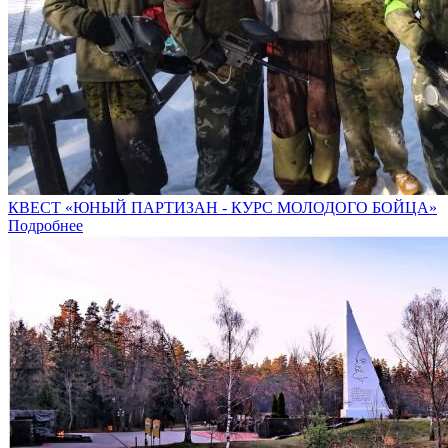
КВЕСТ «ЮНЫЙ ПАРТИЗАН - КУРС МОЛОДОГО БОЙЦА»
Подробнее