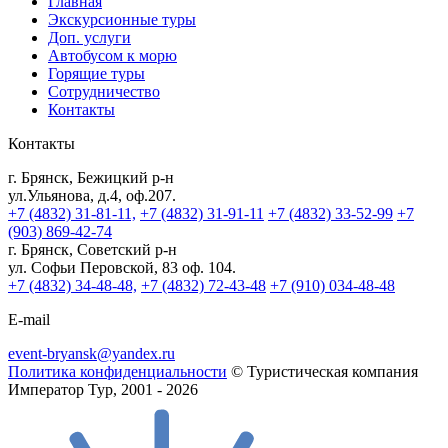
Главная
Экскурсионные туры
Доп. услуги
Автобусом к морю
Горящие туры
Сотрудничество
Контакты
Контакты
г. Брянск, Бежицкий р-н
ул.Ульянова, д.4, оф.207.
+7 (4832) 31-81-11,
+7 (4832) 31-91-11
+7 (4832) 33-52-99
+7
(903) 869-42-74
г. Брянск, Советский р-н
ул. Софьи Перовской, 83 оф. 104.
+7 (4832) 34-48-48,
+7 (4832) 72-43-48
+7 (910) 034-48-48
E-mail
event-bryansk@yandex.ru
Политика конфиденциальности
© Туристическая компания
Император Тур, 2001 - 2026