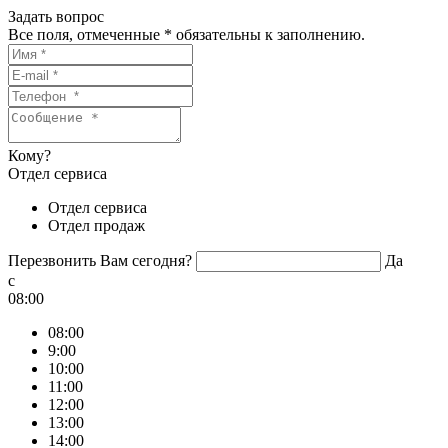
Задать вопрос
Все поля, отмеченные
*
обязательны к заполнению.
Кому?
Отдел сервиса
Отдел сервиса
Отдел продаж
Перезвонить Вам сегодня?
Да
c
08:00
08:00
9:00
10:00
11:00
12:00
13:00
14:00