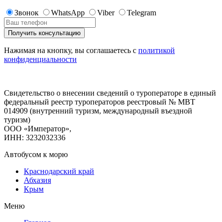
Звонок
WhatsApp
Viber
Telegram
Нажимая на кнопку, вы соглашаетесь с
политикой
конфиденциальности
Свидетельство о внесении сведений о туроператоре в единый
федеральный реестр туроператоров реестровый № МВТ
014909 (внутренний туризм, международный въездной
туризм)
ООО «Император»,
ИНН: 3232032336
Автобусом к морю
Краснодарский край
Абхазия
Крым
Меню