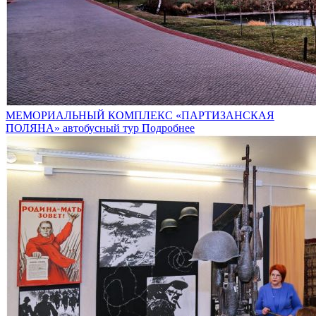
МЕМОРИАЛЬНЫЙ КОМПЛЕКС «ПАРТИЗАНСКАЯ
ПОЛЯНА» автобусный тур
Подробнее