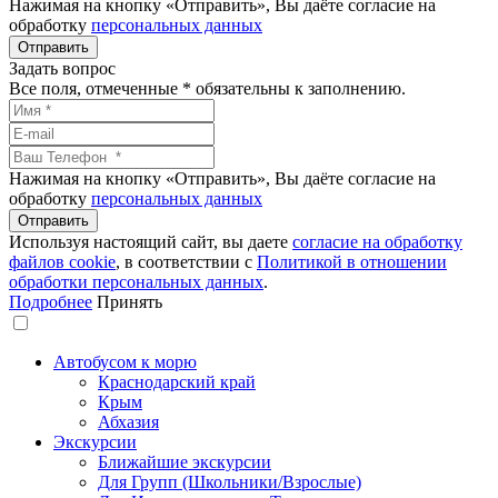
Нажимая на кнопку «Отправить», Вы даёте согласие на
обработку
персональных данных
Задать вопрос
Все поля, отмеченные
*
обязательны к заполнению.
Нажимая на кнопку «Отправить», Вы даёте согласие на
обработку
персональных данных
Используя настоящий сайт, вы даете
согласие на обработку
файлов сookie
, в соответствии с
Политикой в отношении
обработки персональных данных
.
Подробнее
Принять
Автобусом к морю
Краснодарский край
Крым
Абхазия
Экскурсии
Ближайшие экскурсии
Для Групп (Школьники/Взрослые)