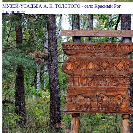
МУЗЕЙ-УСАДЬБА А. К. ТОЛСТОГО - село Красный Рог
Подробнее