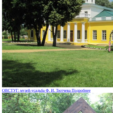
ОВСТУГ: музей-усадьба Ф. И. Тютчева
Подробнее