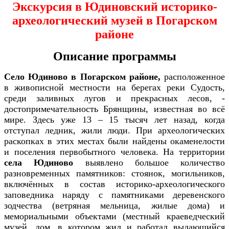
Экскурсия в Юдиновский историко-
археологический
музей в Погарском
районе
Описание программы
Село Юдиново в Погарском районе,
расположенное
в живописной местности на берегах реки Судость,
среди заливных лугов и прекрасных лесов, -
достопримечательность Брянщины, известная во всё
мире. Здесь уже 13 – 15 тысяч лет назад, когда
отступал ледник, жили люди. При археологических
раскопках в этих местах были найдены окаменелости
и поселения первобытного человека. На территории
села Юдиново
выявлено большое количество
разновременных памятников: стоянок, могильников,
включённых в состав историко-археологического
заповедника наряду с памятниками деревенского
зодчества (ветряная мельница, жилые дома) и
мемориальными объектами (местный краеведческий
музей, дом, в котором жил и работал выдающийся