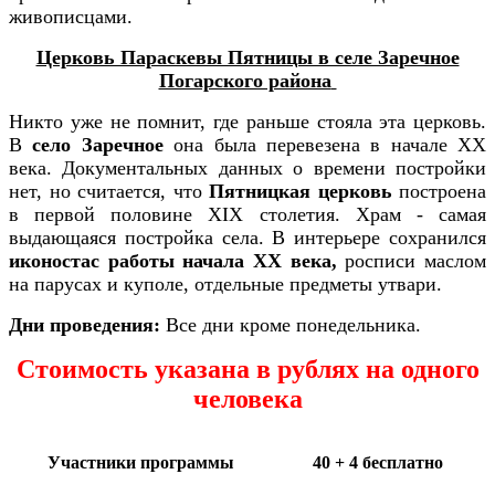
живописцами.
Церковь Параскевы Пятницы в селе Заречное
Погарского района
Никто уже не помнит, где раньше стояла эта церковь.
В
село Заречное
она была перевезена в начале XX
века. Документальных данных о времени постройки
нет, но считается, что
Пятницкая церковь
построена
в первой поло­вине XIX столетия. Храм - самая
выдающаяся постройка села. В интерьере сохранился
иконостас работы начала XX века,
росписи маслом
на парусах и куполе, отдельные предметы утвари.
Дни проведения:
Все дни кроме понедельника.
Стоимость указана в рублях на одного
человека
Участники программы
40 + 4 бесплатно