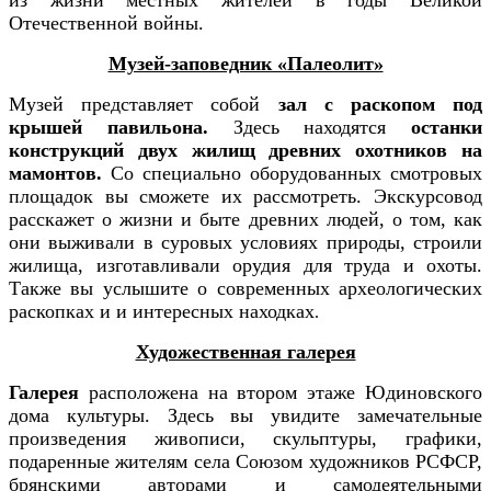
Отечественной войны.
Музей-заповедник «Палеолит»
Музей представляет собой
зал с раскопом под
крышей павильона.
Здесь
находятся
останки
конструкций двух жилищ древних охотников на
мамонтов.
Со специально оборудованных смотровых
площадок вы сможете их рассмотреть. Экскурсовод
расскажет о жизни и быте древних людей, о том, как
они выживали в суровых условиях природы, строили
жилища, изготавливали орудия для труда и охоты.
Также вы услышите о современных археологических
раскопках и и интересных находках
.
Художественная галерея
Галерея
расположена на втором этаже Юдиновского
дома культуры. Здесь вы увидите замечательные
произведения живописи, скульптуры, графики,
подаренные жителям села Союзом художников РСФСР,
брянскими авторами и самодеятельными