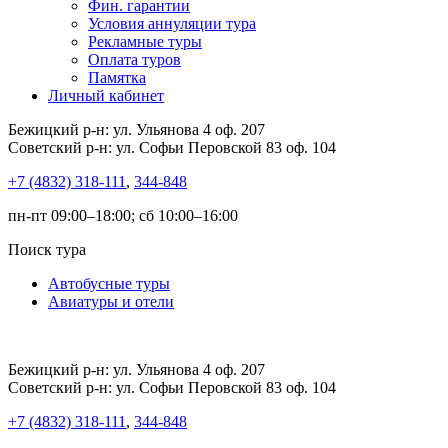
Фин. гарантии
Условия аннуляции тура
Рекламные туры
Оплата туров
Памятка
Личный кабинет
Бежицкий р-н: ул. Ульянова 4 оф. 207
Советский р-н: ул. Софьи Перовской 83 оф. 104
+7 (4832) 318-111
,
344-848
пн-пт 09:00–18:00; сб 10:00–16:00
Поиск тура
Автобусные туры
Авиатуры и отели
Бежицкий р-н: ул. Ульянова 4 оф. 207
Советский р-н: ул. Софьи Перовской 83 оф. 104
+7 (4832) 318-111
,
344-848