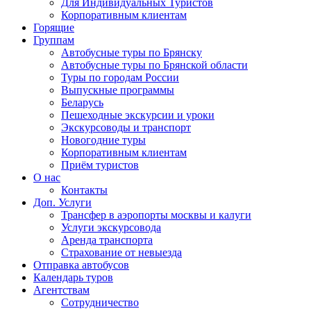
Для Индивидуальных Туристов
Корпоративным клиентам
Горящие
Группам
Автобусные туры по Брянску
Автобусные туры по Брянской области
Туры по городам России
Выпускные программы
Беларусь
Пешеходные экскурсии и уроки
Экскурсоводы и транспорт
Новогодние туры
Корпоративным клиентам
Приём туристов
О нас
Контакты
Доп. Услуги
Трансфер в аэропорты москвы и калуги
Услуги экскурсовода
Аренда транспорта
Страхование от невыезда
Отправка автобусов
Календарь туров
Агентствам
Сотрудничество