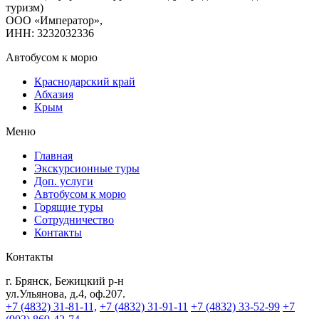
туризм)
ООО «Император»,
ИНН: 3232032336
Автобусом к морю
Краснодарский край
Абхазия
Крым
Меню
Главная
Экскурсионные туры
Доп. услуги
Автобусом к морю
Горящие туры
Сотрудничество
Контакты
Контакты
г. Брянск, Бежицкий р-н
ул.Ульянова, д.4, оф.207.
+7 (4832) 31-81-11,
+7 (4832) 31-91-11
+7 (4832) 33-52-99
+7