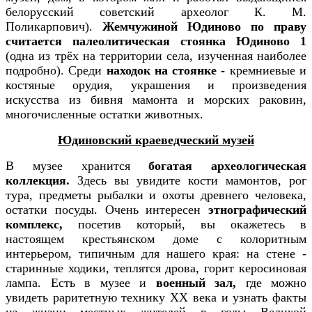
белорусский советский археолог К. М.
Поликарпович).
Жемчужиной Юдиново по праву
считается палеолитическая стоянка
Юдиново 1
(одна из трёх на территории села, изученная наиболее
подробно). Среди
находок на стоянке -
кремниевые и
костяные орудия, украшения и произведения
искусства из бивня мамонта и морских раковин,
многочисленные остатки животных.
Юдиновский краеведческий музей
В музее хранится
богатая археологическая
коллекция.
Здесь вы увидите кости мамонтов, рог
тура, предметы рыбалки и охоты древнего человека,
остатки посуды. Очень интересен
этнографический
комплекс,
посетив который, вы окажетесь в
настоящем крестьянском доме с колоритным
интерьером, типичным для нашего края: на стене -
старинные ходики, теплятся дрова, горит керосиновая
лампа. Есть в музее и
военный зал,
где можно
увидеть раритетную технику ХХ века и узнать факты
из жизни местных жителей в годы Великой