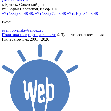
(903) 869-42-74
г. Брянск, Советский р-н
ул. Софьи Перовской, 83 оф. 104.
+7 (4832) 34-48-48,
+7 (4832) 72-43-48
+7 (910) 034-48-48
E-mail
event-bryansk@yandex.ru
Политика конфиденциальности
© Туристическая компания
Император Тур, 2001 - 2026