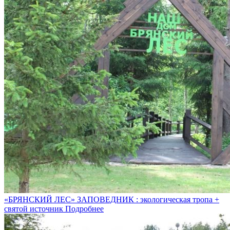
«БРЯНСКИЙ ЛЕС» ЗАПОВЕДНИК : экологическая тропа +
святой источник
Подробнее