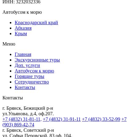
ИНН: 3232032336
Автобусом к морю
Краснодарский край
Абхазия
Крым
Меню
Главная
Экскурсионные туры
Доп. услуги
Автобусом к морю
Горящие туры
Сотрудничество
Контакты
Контакты
г. Брянск, Бежицкий р-н
ул.Ульянова, д.4, оф.207.
+7 (4832) 31-81-11,
+7 (4832) 31-91-11
+7 (4832) 33-52-99
+7
(903) 869-42-74
г. Брянск, Советский р-н
ул. Софьи Перовской, 83 оф. 104.