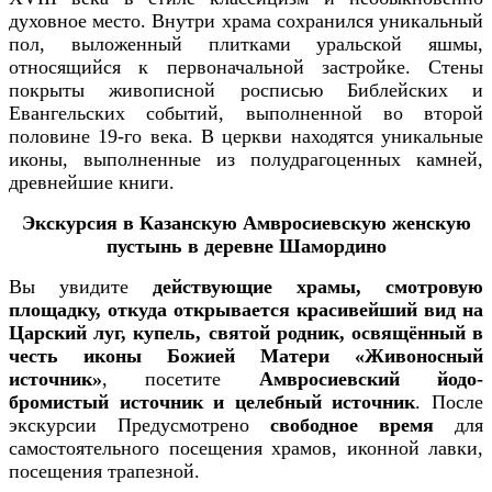
духовное место. Внутри храма сохранился уникальный
пол, выложенный плитками уральской яшмы,
относящийся к первоначальной застройке. Стены
покрыты живописной росписью Библейских и
Евангельских событий, выполненной во второй
половине 19-го века.
В церкви находятся уникальные
иконы, выполненные из полудрагоценных камней,
древнейшие книги.
Экскурсия в Казанскую Амвросиевскую женскую
пустынь в деревне Шамордино
Вы увидите
действующие храмы, смотровую
площадку, откуда открывается красивейший вид на
Царский луг, купель, святой родник, освящённый в
честь иконы Божией Матери «Живоносный
источник»
, посетите
Амвросиевский йодо-
бромистый источник и целебный источник
. После
экскурсии Предусмотрено
свободное время
для
самостоятельного посещения храмов, иконной лавки,
посещения трапезной.