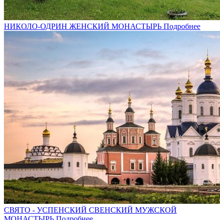
НИКОЛО-ОДРИН ЖЕНСКИЙ МОНАСТЫРЬ
Подробнее
СВЯТО - УСПЕНСКИЙ СВЕНСКИЙ МУЖСКОЙ
МОНАСТЫРЬ
Подробнее