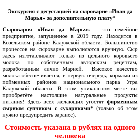
Экскурсия с дегустацией на сыроварне «Иван да
Марья» за дополнительную плату*
Сыроварня «Иван да Марья»
- это семейное
предприятие, запущенное в 2019 году. Находится в
Козельском районе Калужской области. Большинство
процессов на сыроварне выполняются вручную. Сыр
здесь изготавливают только из цельного коровьего
молока по собственным авторским рецептам,
разработанным лично Марией. Высокое качество
молока обеспечивается, в первую очередь, кормами из
пойменных районов национального парка Угра
Калужской области. В этом уникальном месте вы
приобретёте настоящие натуральные продукты
питания! Здесь всех желающих угостят
фирменным
сырным супчиком с сухариками*
(только об этом
нужно предупредить заранее).
Стоимость указана в рублях на одного
человека