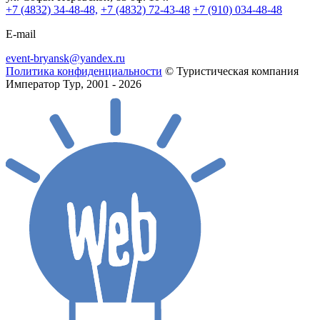
+7 (4832) 34-48-48,
+7 (4832) 72-43-48
+7 (910) 034-48-48
E-mail
event-bryansk@yandex.ru
Политика конфиденциальности
© Туристическая компания
Император Тур, 2001 - 2026