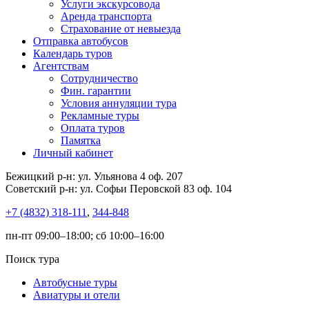
Услуги экскурсовода
Аренда транспорта
Страхование от невыезда
Отправка автобусов
Календарь туров
Агентствам
Сотрудничество
Фин. гарантии
Условия аннуляции тура
Рекламные туры
Оплата туров
Памятка
Личный кабинет
Бежицкий р-н: ул. Ульянова 4 оф. 207
Советский р-н: ул. Софьи Перовской 83 оф. 104
+7 (4832) 318-111
,
344-848
пн-пт 09:00–18:00; сб 10:00–16:00
Поиск тура
Автобусные туры
Авиатуры и отели