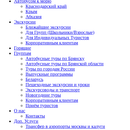
Автобусом к морю
Краснодарский край
Крым
Абхазия
Экскурсии
Ближайшие экскурсии
Для Групп (Школьники/Взрослые)
Для Индивидуальных Туристов
Корпоративным клиентам
Горящие
Группам
Автобусные туры по Брянску
Автобусные туры по Брянской области
Туры по городам России
Выпускные программы
Беларусь
Пешеходные экскурсии и уроки
Экскурсоводы и транспорт
Новогодние туры
Корпоративным клиентам
Приём туристов
О нас
Контакты
Доп. Услуги
Трансфер в аэропорты москвы и калуги