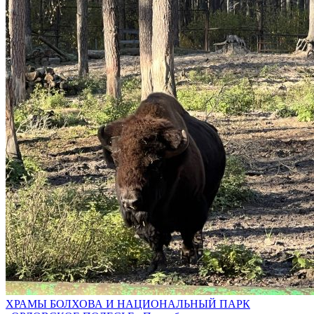
ХРАМЫ БОЛХОВА И НАЦИОНАЛЬНЫЙ ПАРК