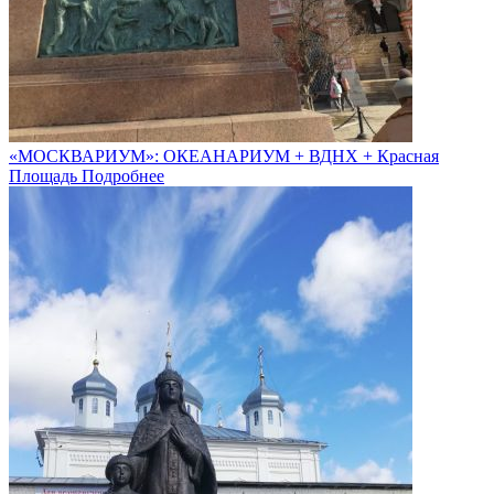
«МОСКВАРИУМ»: ОКЕАНАРИУМ + ВДНХ + Красная
Площадь
Подробнее