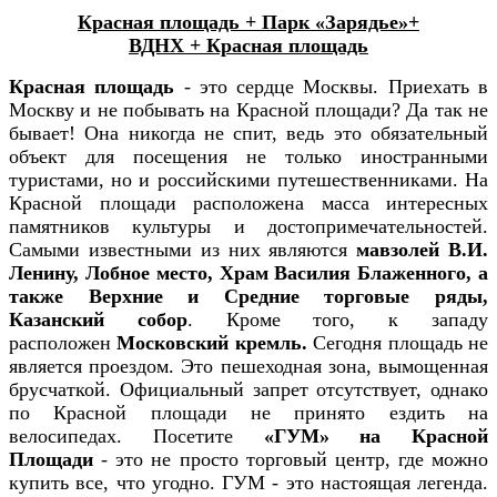
Красная площадь + Парк «Зарядье»+
ВДНХ +
Красная площадь
Красная площадь
- это сердце Москвы. Приехать в
Москву и не побывать на Красной площади? Да так не
бывает! Она никогда не спит, ведь это обязательный
объект для посещения не только иностранными
туристами, но и российскими путешественниками. На
Красной площади расположена масса интересных
памятников культуры и достопримечательностей.
Самыми известными из них являются
мавзолей В.И.
Ленину, Лобное место, Храм Василия Блаженного, а
также Верхние и Средние торговые ряды,
Казанский собор
. Кроме того, к западу
расположен
Московский кремль.
Сегодня площадь не
является проездом. Это пешеходная зона, вымощенная
брусчаткой. Официальный запрет отсутствует, однако
по Красной площади не принято ездить на
велосипедах. Посетите
«ГУМ» на Красной
Площади
- это не просто торговый центр, где можно
купить все, что угодно. ГУМ - это настоящая легенда.