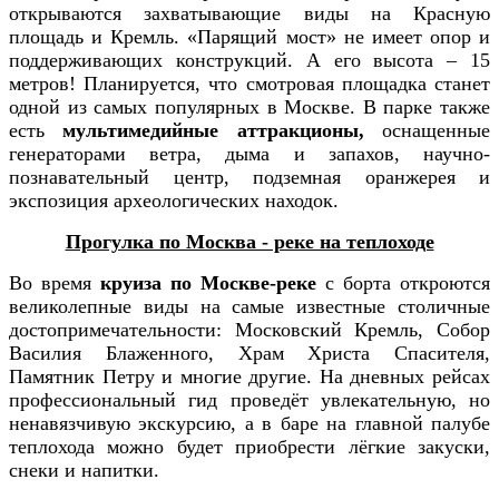
открываются захватывающие виды на Красную
площадь и Кремль. «Парящий мост» не имеет опор и
поддерживающих конструкций. А его высота – 15
метров! Планируется, что смотровая площадка станет
одной из самых популярных в Москве. В парке также
есть
мультимедийные аттракционы,
оснащенные
генераторами ветра, дыма и запахов, научно-
познавательный центр, подземная оранжерея и
экспозиция археологических находок.
Прогулка по Москва - реке на теплоходе
Во время
круиза по Москве-реке
с борта откроются
великолепные виды на самые известные столичные
достопримечательности: Московский Кремль, Собор
Василия Блаженного, Храм Христа Спасителя,
Памятник Петру и многие другие. На дневных рейсах
профессиональный гид проведёт увлекательную, но
ненавязчивую экскурсию, а в баре на главной палубе
теплохода можно будет приобрести лёгкие закуски,
снеки и напитки.