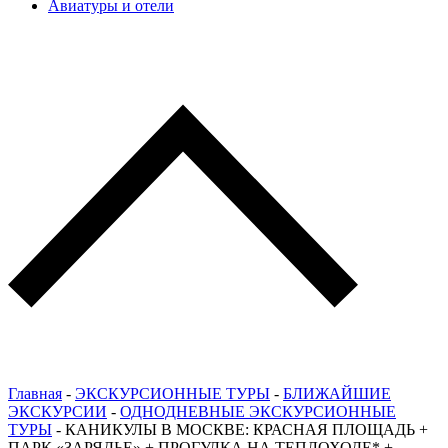
Авиатуры и отели
Главная
-
ЭКСКУРСИОННЫЕ ТУРЫ
-
БЛИЖАЙШИЕ
ЭКСКУРСИИ
-
ОДНОДНЕВНЫЕ ЭКСКУРСИОННЫЕ
ТУРЫ
-
КАНИКУЛЫ В МОСКВЕ: КРАСНАЯ ПЛОЩАДЬ +
ПАРК «ЗАРЯДЬЕ» + ПРОГУЛКА НА ТЕПЛОХОДЕ* +