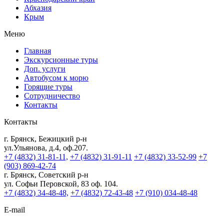
Абхазия
Крым
Меню
Главная
Экскурсионные туры
Доп. услуги
Автобусом к морю
Горящие туры
Сотрудничество
Контакты
Контакты
г. Брянск, Бежицкий р-н
ул.Ульянова, д.4, оф.207.
+7 (4832) 31-81-11,
+7 (4832) 31-91-11
+7 (4832) 33-52-99
+7
(903) 869-42-74
г. Брянск, Советский р-н
ул. Софьи Перовской, 83 оф. 104.
+7 (4832) 34-48-48,
+7 (4832) 72-43-48
+7 (910) 034-48-48
E-mail