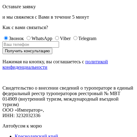
Оставьте заявку
и мы свяжемся с Вами в течение
5 минут
Как с вами связаться?
Звонок
WhatsApp
Viber
Telegram
Нажимая на кнопку, вы соглашаетесь с
политикой
конфиденциальности
Свидетельство о внесении сведений о туроператоре в единый
федеральный реестр туроператоров реестровый № МВТ
014909 (внутренний туризм, международный въездной
туризм)
ООО «Император»,
ИНН: 3232032336
Автобусом к морю
Краснодарский край