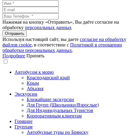
Нажимая на кнопку «Отправить», Вы даёте согласие на
обработку
персональных данных
Используя настоящий сайт, вы даете
согласие на обработку
файлов сookie
, в соответствии с
Политикой в отношении
обработки персональных данных
.
Подробнее
Принять
Автобусом к морю
Краснодарский край
Крым
Абхазия
Экскурсии
Ближайшие экскурсии
Для Групп (Школьники/Взрослые)
Для Индивидуальных Туристов
Корпоративным клиентам
Горящие
Группам
Автобусные туры по Брянску