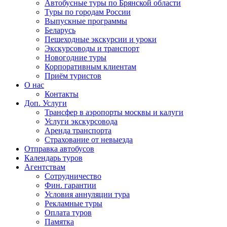
Автобусные туры по Брянской области
Туры по городам России
Выпускные программы
Беларусь
Пешеходные экскурсии и уроки
Экскурсоводы и транспорт
Новогодние туры
Корпоративным клиентам
Приём туристов
О нас
Контакты
Доп. Услуги
Трансфер в аэропорты москвы и калуги
Услуги экскурсовода
Аренда транспорта
Страхование от невыезда
Отправка автобусов
Календарь туров
Агентствам
Сотрудничество
Фин. гарантии
Условия аннуляции тура
Рекламные туры
Оплата туров
Памятка