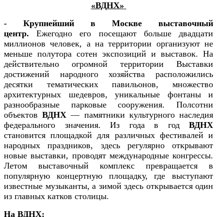
«ВДНХ»
- Крупнейший в Москве выставочный
центр.
Ежегодно его посещают больше двадцати
миллионов человек, а на территории организуют не
меньше полутора сотен экспозиций и выставок. На
действительно огромной территории Выставки
достижений народного хозяйства расположились
десятки тематических павильонов, множество
архитектурных шедевров, уникальные фонтаны и
разнообразные парковые сооружения. Полсотни
объектов
ВДНХ
— памятники культурного наследия
федерального значения. Из года в год
ВДНХ
становится площадкой для различных фестивалей и
народных праздников, здесь регулярно открывают
новые выставки, проводят международные конгрессы.
Летом выставочный комплекс превращается в
популярную концертную площадку, где выступают
известные музыканты, а зимой здесь открывается один
из главных катков столицы.
На ВДНХ: