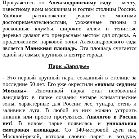
Прогуляетесь по
Александровскому саду
– месту,
известному всем москвичам и гостям столицы России.
Удобное расположение рядом со многими
достопримечательностями, ухоженные газоны и
роскошные клумбы, широкие аллеи и тенистые
деревья делают его прекрасным местом для отдыха. А
продолжением парковой зоны Александровского сада
является
Манежная площадь.
Эта площадь считается
одной из самых крупных в центре города.
Парк «Зарядье»
- Это первый крупный парк, созданный в столице за
последние 50 лет. Его уже окрестили
«новым сердцем
Москвы».
Изюминкой парка стал необычный
ландшафт: в парке созданы четыре климатические
зоны, характерные для России: лес, тундра, степь и
заливные луга. В любой из них можно устроить
пикник или просто прогуляться.
Аналогов в России
нет!
В новом парке появилась и
уникальная
смотровая площадка
. Со 140-метровой дуги над
Москвой-рекой, которая словно парит в воздухе,