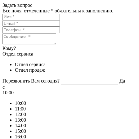
Задать вопрос
Все поля, отмеченные
*
обязательны к заполнению.
Кому?
Отдел сервиса
Отдел сервиса
Отдел продаж
Перезвонить Вам сегодня?
Да
c
10:00
10:00
11:00
12:00
13:00
14:00
15:00
16:00