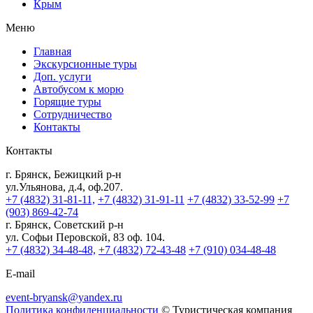
Крым
Меню
Главная
Экскурсионные туры
Доп. услуги
Автобусом к морю
Горящие туры
Сотрудничество
Контакты
Контакты
г. Брянск, Бежицкий р-н
ул.Ульянова, д.4, оф.207.
+7 (4832) 31-81-11,
+7 (4832) 31-91-11
+7 (4832) 33-52-99
+7
(903) 869-42-74
г. Брянск, Советский р-н
ул. Софьи Перовской, 83 оф. 104.
+7 (4832) 34-48-48,
+7 (4832) 72-43-48
+7 (910) 034-48-48
E-mail
event-bryansk@yandex.ru
Политика конфиденциальности
© Туристическая компания