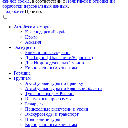
файлов сookie
, в соответствии с
Политикой в отношении
обработки персональных данных
.
Подробнее
Принять
Автобусом к морю
Краснодарский край
Крым
Абхазия
Экскурсии
Ближайшие экскурсии
Для Групп (Школьники/Взрослые)
Для Индивидуальных Туристов
Корпоративным клиентам
Горящие
Группам
Автобусные туры по Брянску
Автобусные туры по Брянской области
Туры по городам России
Выпускные программы
Беларусь
Пешеходные экскурсии и уроки
Экскурсоводы и транспорт
Новогодние туры
Корпоративным клиентам