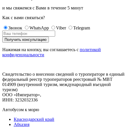
и мы свяжемся с Вами в течение
5 минут
Как с вами связаться?
Звонок
WhatsApp
Viber
Telegram
Нажимая на кнопку, вы соглашаетесь с
политикой
конфиденциальности
Свидетельство о внесении сведений о туроператоре в единый
федеральный реестр туроператоров реестровый № МВТ
014909 (внутренний туризм, международный въездной
туризм)
ООО «Император»,
ИНН: 3232032336
Автобусом к морю
Краснодарский край
Абхазия