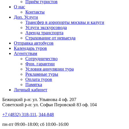
Приём туристов
О нас
Контакты
Доп. Услуги
Трансфер в аэропорты москвы и калуги
Услуги экскурсовода
Аренда транспорта
Страхование от невыезда
Отправка автобусов
Календарь туров
Агентствам
Сотрудничество
Фин. гарантии
Условия аннуляции тура
Рекламные туры
Оплата туров
Памятка
Личный кабинет
Бежицкий р-н: ул. Ульянова 4 оф. 207
Советский р-н: ул. Софьи Перовской 83 оф. 104
+7 (4832) 318-111
,
344-848
пн-пт 09:00–18:00; сб 10:00–16:00