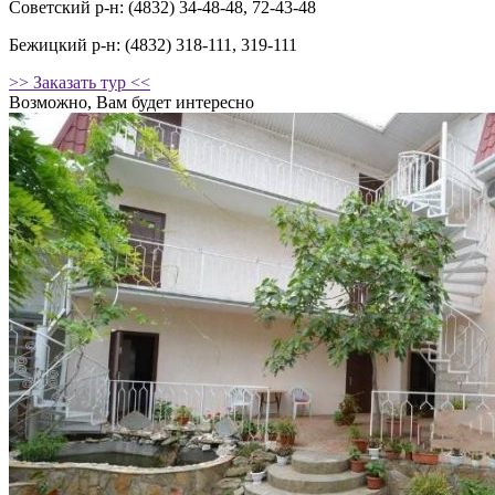
Советский р-н: (4832) 34-48-48, 72-43-48
Бежицкий р-н: (4832) 318-111, 319-111
>> Заказать тур <<
Возможно, Вам будет интересно