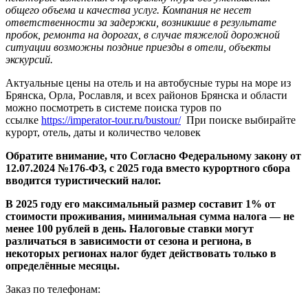
общего объема и качества услуг. Компания не несет
ответственности за задержки, возникшие в результате
пробок, ремонта на дорогах, в случае тяжелой дорожной
ситуации возможны поздние приезды в отели, объекты
экскурсий.
Актуальные цены на отель и на автобусные туры на море из
Брянска, Орла, Рославля, и всех районов Брянска и области
можно посмотреть в системе поиска туров по
ссылке
https://imperator-tour.ru/bustour/
При поиске выбирайте
курорт, отель, даты и количество человек
Обратите внимание, что Согласно Федеральному закону от
12.07.2024 №176-ФЗ, с 2025 года вместо курортного сбора
вводится туристический налог.
В 2025 году его максимальный размер составит 1% от
стоимости проживания, минимальная сумма налога — не
менее 100 рублей в день. Налоговые ставки могут
различаться в зависимости от сезона и региона, в
некоторых регионах налог будет действовать только в
определённые месяцы.
Заказ по телефонам: