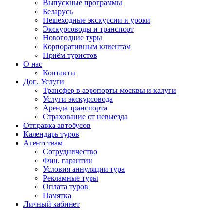
Выпускные программы
Беларусь
Пешеходные экскурсии и уроки
Экскурсоводы и транспорт
Новогодние туры
Корпоративным клиентам
Приём туристов
О нас
Контакты
Доп. Услуги
Трансфер в аэропорты москвы и калуги
Услуги экскурсовода
Аренда транспорта
Страхование от невыезда
Отправка автобусов
Календарь туров
Агентствам
Сотрудничество
Фин. гарантии
Условия аннуляции тура
Рекламные туры
Оплата туров
Памятка
Личный кабинет