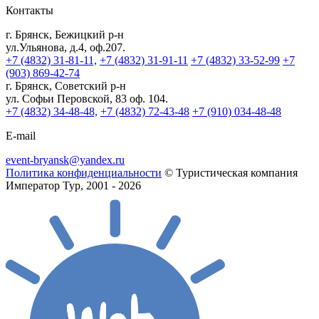
Контакты
г. Брянск, Бежицкий р-н
ул.Ульянова, д.4, оф.207.
+7 (4832) 31-81-11,
+7 (4832) 31-91-11
+7 (4832) 33-52-99
+7
(903) 869-42-74
г. Брянск, Советский р-н
ул. Софьи Перовской, 83 оф. 104.
+7 (4832) 34-48-48,
+7 (4832) 72-43-48
+7 (910) 034-48-48
E-mail
event-bryansk@yandex.ru
Политика конфиденциальности
© Туристическая компания
Император Тур, 2001 - 2026