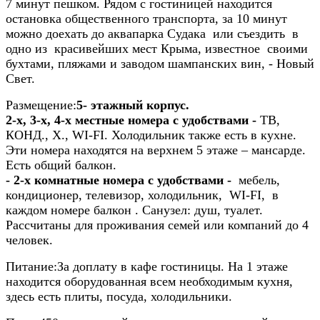
7 минут пешком. Рядом с гостиницей находится
остановка общественного транспорта, за 10 минут
можно доехать до аквапарка Судака или съездить в
одно из красивейших мест Крыма, известное своими
бухтами, пляжами и заводом шампанских вин, - Новый
Свет.
Размещение:
5- этажный корпус.
2-х, 3-х, 4-х местные номера с удобствами -
ТВ,
КОНД., Х., WI-FI. Холодильник также есть в кухне.
Эти номера находятся на верхнем 5 этаже – мансарде.
Есть общий балкон.
- 2-х комнатные номера с удобствами -
мебель,
кондиционер, телевизор, холодильник, WI-FI, в
каждом номере балкон . Санузел: душ, туалет.
Рассчитаны для проживания семей или компаний до 4
человек.
Питание:
За доплату в кафе гостиницы. На 1 этаже
находится оборудованная всем необходимым кухня,
здесь есть плиты, посуда, холодильники.