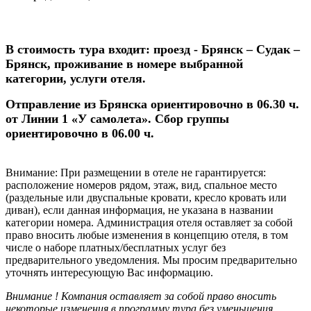
В стоимость тура входит: проезд - Брянск – Судак –
Брянск, проживание в номере выбранной
категории, услуги отеля.
Отправление из Брянска ориентировочно в 06.30 ч.
от Линии 1 «У самолета». Сбор группы
ориентировочно в 06.00 ч.
Внимание:
При размещении в отеле не гарантируется:
расположение номеров рядом, этаж, вид, спальное место
(раздельные или двуспальные кровати, кресло кровать или
диван), если данная информация, не указана в названии
категории номера. Администрация отеля оставляет за собой
право вносить любые изменения в концепцию отеля, в том
числе о наборе платных/бесплатных услуг без
предварительного уведомления. Мы просим предварительно
уточнять интересующую Вас информацию.
Внимание !
Компания оставляет за собой право вносить
некоторые изменения в программу тура без уменьшения