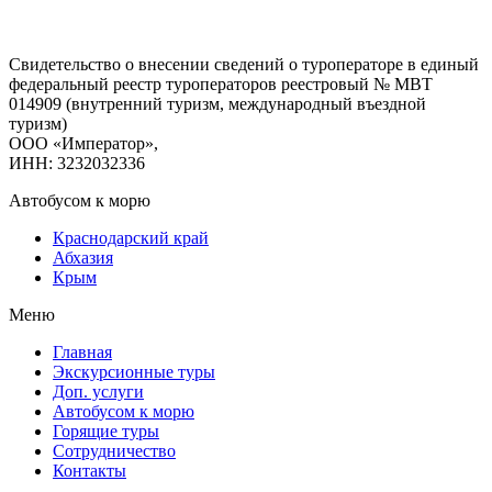
Свидетельство о внесении сведений о туроператоре в единый
федеральный реестр туроператоров реестровый № МВТ
014909 (внутренний туризм, международный въездной
туризм)
ООО «Император»,
ИНН: 3232032336
Автобусом к морю
Краснодарский край
Абхазия
Крым
Меню
Главная
Экскурсионные туры
Доп. услуги
Автобусом к морю
Горящие туры
Сотрудничество
Контакты