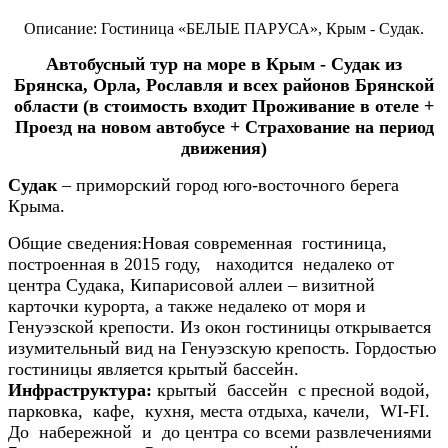
Описание: Гостиница «БЕЛЫЕ ПАРУСА»,
Крым - Судак.
Автобусный тур на море в
Крым - Судак из
Брянска, Орла, Рославля и всех районов Брянской
области (в стоимость входит Проживание в отеле +
Проезд на новом автобусе + Страхование на период
движения)
Судак
– приморский город юго-восточного берега
Крыма.
Общие сведения:
Новая современная гостиница,
построенная в 2015 году, находится недалеко от
центра Судака, Кипарисовой аллеи – визитной
карточки курорта, а также недалеко от моря и
Генуэзской крепости. Из окон гостиницы открывается
изумительный вид на Генуэзскую крепость. Гордостью
гостиницы является крытый бассейн.
Инфраструктура:
крытый бассейн с пресной водой,
парковка, кафе, кухня, места отдыха, качели, WI-FI.
До набережной и до центра со всеми развлечениями