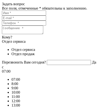
Задать вопрос
Все поля, отмеченные
*
обязательны к заполнению.
Кому?
Отдел сервиса
Отдел сервиса
Отдел продаж
Перезвонить Вам сегодня?
Да
c
07:00
07:00
8:00
9:00
10:00
11:00
12:00
13:00