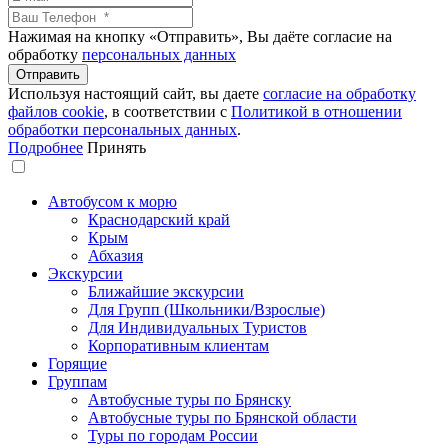
Нажимая на кнопку «Отправить», Вы даёте согласие на
обработку
персональных данных
Используя настоящий сайт, вы даете
согласие на обработку
файлов сookie
, в соответствии с
Политикой в отношении
обработки персональных данных
.
Подробнее
Принять
Автобусом к морю
Краснодарский край
Крым
Абхазия
Экскурсии
Ближайшие экскурсии
Для Групп (Школьники/Взрослые)
Для Индивидуальных Туристов
Корпоративным клиентам
Горящие
Группам
Автобусные туры по Брянску
Автобусные туры по Брянской области
Туры по городам России