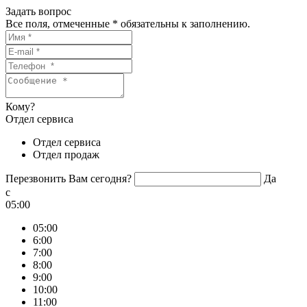
Задать вопрос
Все поля, отмеченные
*
обязательны к заполнению.
Кому?
Отдел сервиса
Отдел сервиса
Отдел продаж
Перезвонить Вам сегодня?
Да
c
05:00
05:00
6:00
7:00
8:00
9:00
10:00
11:00