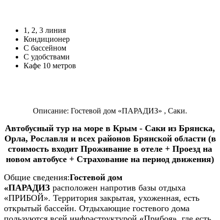
1, 2, 3 линия
Кондиционер
С бассейном
С удобствами
Кафе 10 метров
Описание: Гостевой дом «ПАРАДИЗ» ,
Саки.
Автобусный тур на море в Крым -
Саки из Брянска,
Орла, Рославля и всех районов Брянской области (в
стоимость входит Проживание в отеле + Проезд на
новом автобусе + Страхование на период движения)
Общие сведения:
Гостевой дом
«ПАРАДИЗ
расположен напротив базы отдыха
«ПРИБОЙ». Территория закрытая, ухоженная, есть
открытый бассейн. Отдыхающие гостевого дома
пользуются всей инфраструктурой «Прибоя», где есть