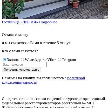
Гостиница «ЛИЛИЯ»
Подробнее
Оставьте заявку
и мы свяжемся с Вами в течение
5 минут
Как с вами связаться?
Звонок
WhatsApp
Viber
Telegram
Нажимая на кнопку, вы соглашаетесь с
политикой
конфиденциальности
Свидетельство о внесении сведений о туроператоре в единый
федеральный реестр туроператоров реестровый № МВТ
014909 (внутренний туризм, международный въездной