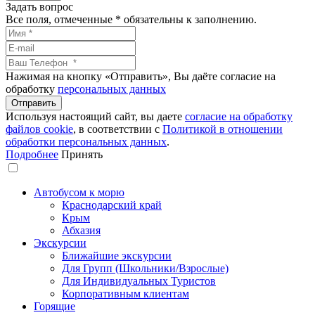
Задать вопрос
Все поля, отмеченные
*
обязательны к заполнению.
Нажимая на кнопку «Отправить», Вы даёте согласие на
обработку
персональных данных
Используя настоящий сайт, вы даете
согласие на обработку
файлов сookie
, в соответствии с
Политикой в отношении
обработки персональных данных
.
Подробнее
Принять
Автобусом к морю
Краснодарский край
Крым
Абхазия
Экскурсии
Ближайшие экскурсии
Для Групп (Школьники/Взрослые)
Для Индивидуальных Туристов
Корпоративным клиентам
Горящие