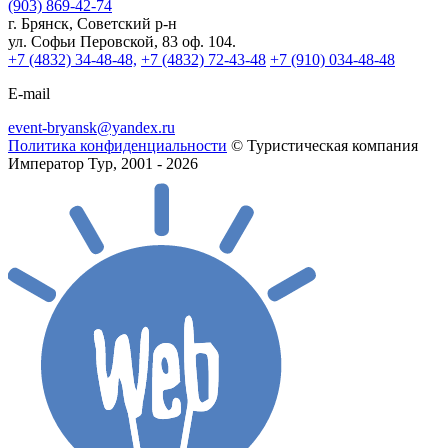
(903) 869-42-74
г. Брянск, Советский р-н
ул. Софьи Перовской, 83 оф. 104.
+7 (4832) 34-48-48,
+7 (4832) 72-43-48
+7 (910) 034-48-48
E-mail
event-bryansk@yandex.ru
Политика конфиденциальности
© Туристическая компания
Император Тур, 2001 - 2026