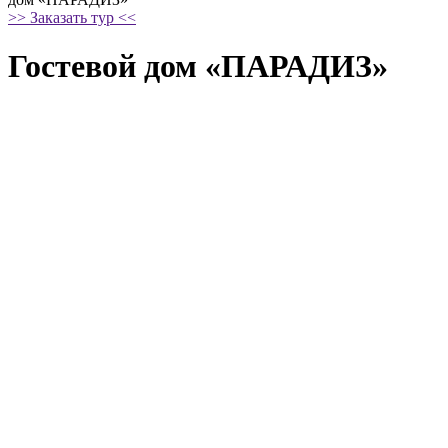
>> Заказать тур <<
Гостевой дом «ПАРАДИЗ»