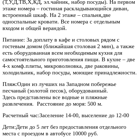
(Т,У,Д,ТВ,Х,КД, эл.чайник, набор посуды). На первом
этаже номера – гостиная раскладывающийся диван,
встроенный шкаф. На 2 этаже – спальня,две
односпальные кровати. Все номера с отдельным
входом и общей верандой.
Питание:
За доплату в кафе и столовых рядом с
гостевым домом (ближайшая столовая 2 мин), а также
есть оборудованная всем необходимым кухня для
самостоятельного приготовления пищи. В кухне – две
4-х комф.плиты, микроволновка, две раковины,
холодильник, набор посуды, моющие принадлежности.
Пляж:
Один из лучших на Западном побережье
песчаный (золотой песок), оборудованный.
Здесь представлены все водные и пляжные
развлечения. Расстояние до моря: 500 м.
Расчетный час:
Заселение 14-00, выселение до 12-00
Дети:
Дети до 5 лет без предоставления отдельного
места с проездом в автобусе 10000 руб.