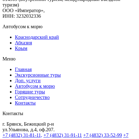
туризм)
ООО «Император»,
ИНН: 3232032336
Автобусом к морю
Краснодарский край
Абхазия
Крым
Меню
Главная
Экскурсионные туры
Доп. услуги
Автобусом к морю
Горящие туры
Сотрудничество
Контакты
Контакты
г. Брянск, Бежицкий р-н
ул.Ульянова, д.4, оф.207.
+7 (4832) 31-81-11,
+7 (4832) 31-91-11
+7 (4832) 33-52-99
+7