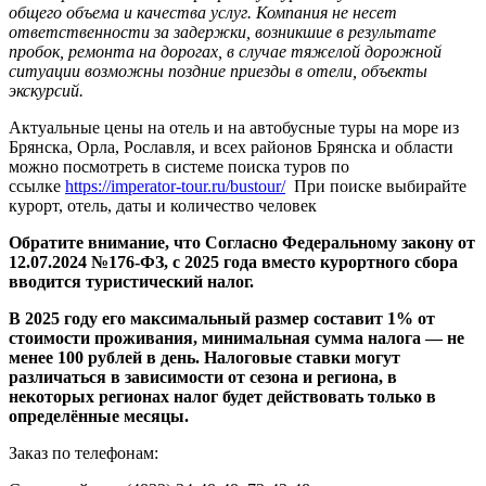
общего объема и качества услуг. Компания не несет
ответственности за задержки, возникшие в результате
пробок, ремонта на дорогах, в случае тяжелой дорожной
ситуации возможны поздние приезды в отели, объекты
экскурсий.
Актуальные цены на отель и на автобусные туры на море из
Брянска, Орла, Рославля, и всех районов Брянска и области
можно посмотреть в системе поиска туров по
ссылке
https://imperator-tour.ru/bustour/
При поиске выбирайте
курорт, отель, даты и количество человек
Обратите внимание, что Согласно Федеральному закону от
12.07.2024 №176-ФЗ, с 2025 года вместо курортного сбора
вводится туристический налог.
В 2025 году его максимальный размер составит 1% от
стоимости проживания, минимальная сумма налога — не
менее 100 рублей в день. Налоговые ставки могут
различаться в зависимости от сезона и региона, в
некоторых регионах налог будет действовать только в
определённые месяцы.
Заказ по телефонам: