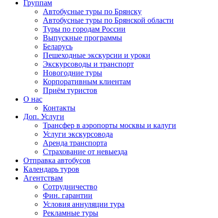
Группам
Автобусные туры по Брянску
Автобусные туры по Брянской области
Туры по городам России
Выпускные программы
Беларусь
Пешеходные экскурсии и уроки
Экскурсоводы и транспорт
Новогодние туры
Корпоративным клиентам
Приём туристов
О нас
Контакты
Доп. Услуги
Трансфер в аэропорты москвы и калуги
Услуги экскурсовода
Аренда транспорта
Страхование от невыезда
Отправка автобусов
Календарь туров
Агентствам
Сотрудничество
Фин. гарантии
Условия аннуляции тура
Рекламные туры