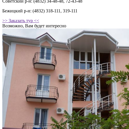
Советский р-н: (4832) 34-48-48, 72-43-48
Бежицкий р-н: (4832) 318-111, 319-111
>> Заказать тур <<
Возможно, Вам будет интересно