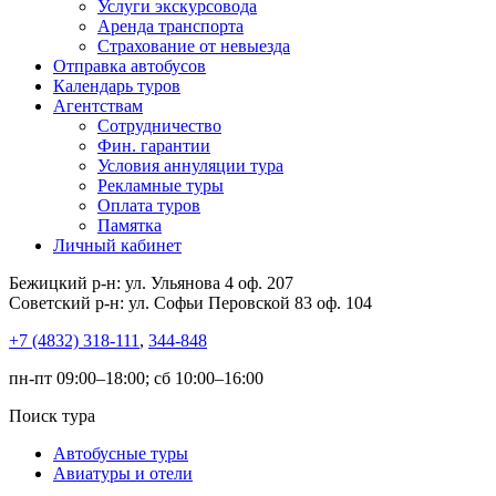
Услуги экскурсовода
Аренда транспорта
Страхование от невыезда
Отправка автобусов
Календарь туров
Агентствам
Сотрудничество
Фин. гарантии
Условия аннуляции тура
Рекламные туры
Оплата туров
Памятка
Личный кабинет
Бежицкий р-н: ул. Ульянова 4 оф. 207
Советский р-н: ул. Софьи Перовской 83 оф. 104
+7 (4832) 318-111
,
344-848
пн-пт 09:00–18:00; сб 10:00–16:00
Поиск тура
Автобусные туры
Авиатуры и отели