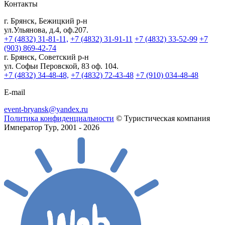
Контакты
г. Брянск, Бежицкий р-н
ул.Ульянова, д.4, оф.207.
+7 (4832) 31-81-11,
+7 (4832) 31-91-11
+7 (4832) 33-52-99
+7
(903) 869-42-74
г. Брянск, Советский р-н
ул. Софьи Перовской, 83 оф. 104.
+7 (4832) 34-48-48,
+7 (4832) 72-43-48
+7 (910) 034-48-48
E-mail
event-bryansk@yandex.ru
Политика конфиденциальности
© Туристическая компания
Император Тур, 2001 - 2026