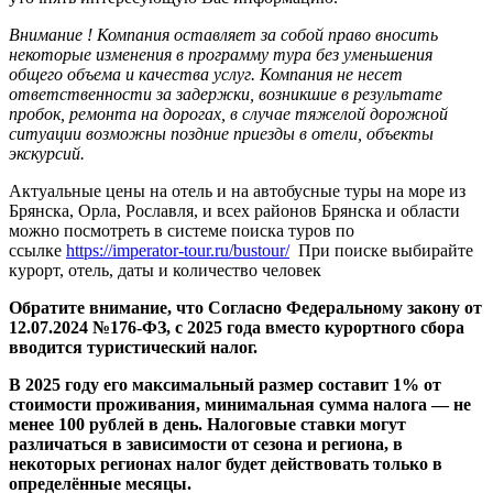
Внимание !
Компания оставляет за собой право вносить
некоторые изменения в программу тура без уменьшения
общего объема и качества услуг. Компания не несет
ответственности за задержки, возникшие в результате
пробок, ремонта на дорогах, в случае тяжелой дорожной
ситуации возможны поздние приезды в отели, объекты
экскурсий.
Актуальные цены на отель и на автобусные туры на море из
Брянска, Орла, Рославля, и всех районов Брянска и области
можно посмотреть в системе поиска туров по
ссылке
https://imperator-tour.ru/bustour/
При поиске выбирайте
курорт, отель, даты и количество человек
Обратите внимание, что Согласно Федеральному закону от
12.07.2024 №176-ФЗ, с 2025 года вместо курортного сбора
вводится туристический налог.
В 2025 году его максимальный размер составит 1% от
стоимости проживания, минимальная сумма налога — не
менее 100 рублей в день. Налоговые ставки могут
различаться в зависимости от сезона и региона, в
некоторых регионах налог будет действовать только в
определённые месяцы.