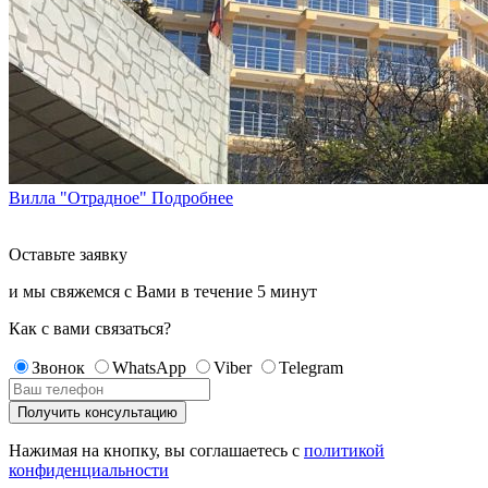
Вилла "Отрадное"
Подробнее
Оставьте заявку
и мы свяжемся с Вами в течение
5 минут
Как с вами связаться?
Звонок
WhatsApp
Viber
Telegram
Нажимая на кнопку, вы соглашаетесь с
политикой
конфиденциальности