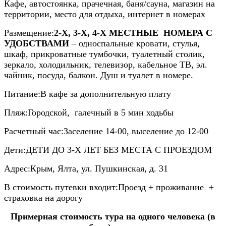
Кафе, автостоянка, прачечная, баня/сауна, магазин на
территории, место для отдыха, интернет в номерах
Размещение:
2-Х, 3-Х, 4-Х МЕСТНЫЕ НОМЕРА С
УДОБСТВАМИ
– односпальные кровати, стулья,
шкаф, прикроватные тумбочки, туалетный столик,
зеркало, холодильник, телевизор, кабельное ТВ, эл.
чайник, посуда, балкон. Душ и туалет в номере.
Питание:
В кафе за дополнительную плату
Пляж:
Городской, галечный в 5 мин ходьбы
Расчетный час:
Заселение 14-00, выселение до 12-00
Дети:
ДЕТИ ДО 3-Х ЛЕТ БЕЗ МЕСТА С ПРОЕЗДОМ
Адрес:
Крым, Ялта, ул. Пушкинская, д. 31
В стоимость путевки входит:
Проезд + проживание +
страховка на дорогу
Примерная стоимость тура на одного человека (в