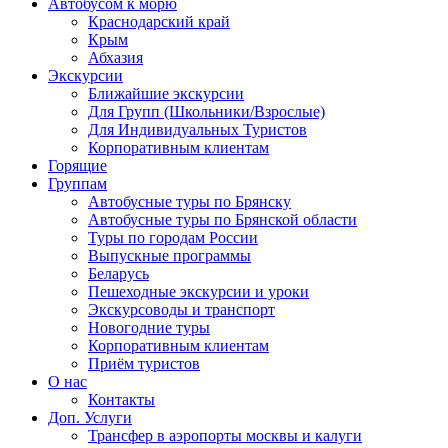
Автобусом к морю
Краснодарский край
Крым
Абхазия
Экскурсии
Ближайшие экскурсии
Для Групп (Школьники/Взрослые)
Для Индивидуальных Туристов
Корпоративным клиентам
Горящие
Группам
Автобусные туры по Брянску
Автобусные туры по Брянской области
Туры по городам России
Выпускные программы
Беларусь
Пешеходные экскурсии и уроки
Экскурсоводы и транспорт
Новогодние туры
Корпоративным клиентам
Приём туристов
О нас
Контакты
Доп. Услуги
Трансфер в аэропорты москвы и калуги