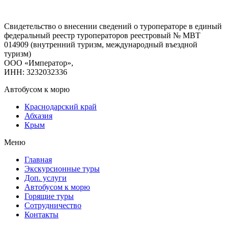
Свидетельство о внесении сведений о туроператоре в единый
федеральный реестр туроператоров реестровый № МВТ
014909 (внутренний туризм, международный въездной
туризм)
ООО «Император»,
ИНН: 3232032336
Автобусом к морю
Краснодарский край
Абхазия
Крым
Меню
Главная
Экскурсионные туры
Доп. услуги
Автобусом к морю
Горящие туры
Сотрудничество
Контакты