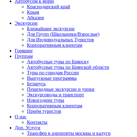
Автобусом к морю
Краснодарский край
Крым
Абхазия
Экскурсии
Ближайшие экскурсии
Для Групп (Школьники/Взрослые)
Для Индивидуальных Туристов
Корпоративным клиентам
Горящие
Группам
Автобусные туры по Брянску
Автобусные туры по Брянской области
Туры по городам России
Выпускные программы
Беларусь
Пешеходные экскурсии и уроки
Экскурсоводы и транспорт
Новогодние туры
Корпоративным клиентам
Приём туристов
О нас
Контакты
Доп. Услуги
Трансфер в аэропорты москвы и калуги