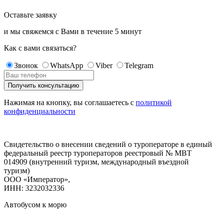
Оставьте заявку
и мы свяжемся с Вами в течение
5 минут
Как с вами связаться?
Звонок
WhatsApp
Viber
Telegram
Нажимая на кнопку, вы соглашаетесь с
политикой
конфиденциальности
Свидетельство о внесении сведений о туроператоре в единый
федеральный реестр туроператоров реестровый № МВТ
014909 (внутренний туризм, международный въездной
туризм)
ООО «Император»,
ИНН: 3232032336
Автобусом к морю