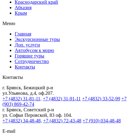
Краснодарский край
Абхазия
Крым
Меню
Главная
Экскурсионные туры
Доп. услуги
Автобусом к морю
Горящие туры
Сотрудничество
Контакты
Контакты
г. Брянск, Бежицкий р-н
ул.Ульянова, д.4, оф.207.
+7 (4832) 31-81-11,
+7 (4832) 31-91-11
+7 (4832) 33-52-99
+7
(903) 869-42-74
г. Брянск, Советский р-н
ул. Софьи Перовской, 83 оф. 104.
+7 (4832) 34-48-48,
+7 (4832) 72-43-48
+7 (910) 034-48-48
E-mail