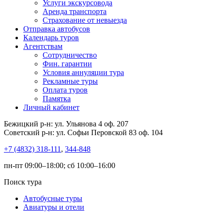
Услуги экскурсовода
Аренда транспорта
Страхование от невыезда
Отправка автобусов
Календарь туров
Агентствам
Сотрудничество
Фин. гарантии
Условия аннуляции тура
Рекламные туры
Оплата туров
Памятка
Личный кабинет
Бежицкий р-н: ул. Ульянова 4 оф. 207
Советский р-н: ул. Софьи Перовской 83 оф. 104
+7 (4832) 318-111
,
344-848
пн-пт 09:00–18:00; сб 10:00–16:00
Поиск тура
Автобусные туры
Авиатуры и отели