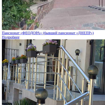
Пансионат «ФЕОДОРА» (бывший пансионат «ДНЕПР»)
Подробнее