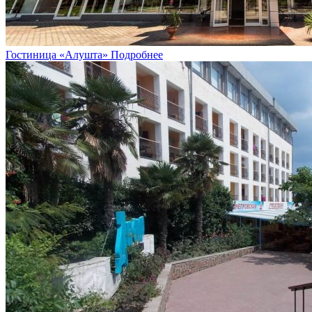
Гостиница «Алушта»
Подробнее