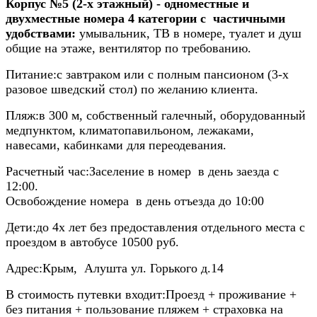
Корпус №5 (2-х этажный) - одноместные и
двухместные номера 4 категории с частичными
удобствами:
умывальник, ТВ в номере, туалет и душ
общие на этаже, вентилятор по требованию.
Питание:
с завтраком или с полным пансионом (3-х
разовое шведский стол) по желанию клиента.
Пляж:
в 300 м, собственный галечный, оборудованный
медпунктом, климатопавильоном, лежаками,
навесами, кабинками для переодевания.
Расчетный час:
Заселение в номер в день заезда с
12:00.
Освобождение номера в день отъезда до 10:00
Дети:
до 4х лет без предоставления отдельного места с
проездом в автобусе 10500 руб.
Адрес:
Крым, Алушта ул. Горького д.14
В стоимость путевки входит:
Проезд + проживание +
без питания + пользование пляжем + страховка на