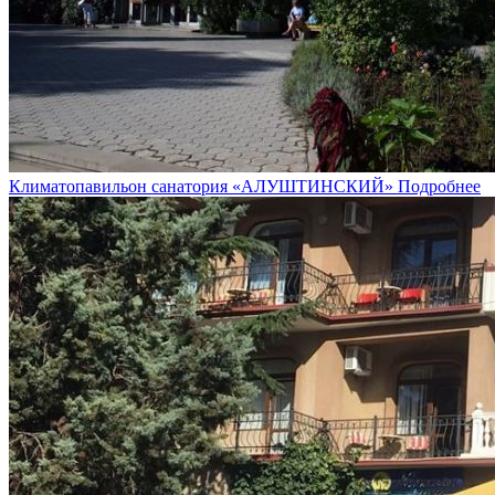
Климатопавильон санатория «АЛУШТИНСКИЙ»
Подробнее