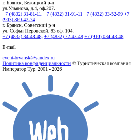
г. Брянск, Бежицкий р-н
ул.Ульянова, д.4, оф.207.
+7 (4832) 31-81-11,
+7 (4832) 31-91-11
+7 (4832) 33-52-99
+7
(903) 869-42-74
г. Брянск, Советский р-н
ул. Софьи Перовской, 83 оф. 104.
+7 (4832) 34-48-48,
+7 (4832) 72-43-48
+7 (910) 034-48-48
E-mail
event-bryansk@yandex.ru
Политика конфиденциальности
© Туристическая компания
Император Тур, 2001 - 2026