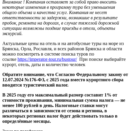
Внимание !
Компания оставляет за собой право вносить
некоторые изменения в программу тура без уменьшения
общего объема и качества услуг. Компания не несет
ответственности за задержки, возникшие в результате
пробок, ремонта на дорогах, в случае тяжелой дорожной
ситуации возможны поздние приезды в отели, объекты
экскурсий.
Актуальные цены на отель и на автобусные туры на море из
Брянска, Орла, Рославля, и всех районов Брянска и области
можно посмотреть в системе поиска туров по
ссылке
https://imperator-tour.ru/bustour/
При поиске выбирайте
курорт, отель, даты и количество человек
Обратите внимание, что Согласно Федеральному закону от
12.07.2024 №176-ФЗ, с 2025 года вместо курортного сбора
вводится туристический налог.
В 2025 году его максимальный размер составит 1% от
стоимости проживания, минимальная сумма налога — не
менее 100 рублей в день. Налоговые ставки могут
различаться в зависимости от сезона и региона, в
некоторых регионах налог будет действовать только в
определённые месяцы.