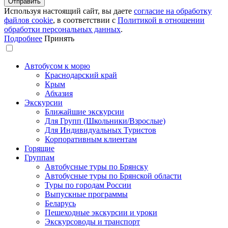
Используя настоящий сайт, вы даете
согласие на обработку
файлов сookie
, в соответствии с
Политикой в отношении
обработки персональных данных
.
Подробнее
Принять
Автобусом к морю
Краснодарский край
Крым
Абхазия
Экскурсии
Ближайшие экскурсии
Для Групп (Школьники/Взрослые)
Для Индивидуальных Туристов
Корпоративным клиентам
Горящие
Группам
Автобусные туры по Брянску
Автобусные туры по Брянской области
Туры по городам России
Выпускные программы
Беларусь
Пешеходные экскурсии и уроки
Экскурсоводы и транспорт