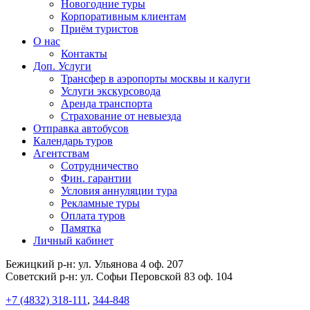
Новогодние туры
Корпоративным клиентам
Приём туристов
О нас
Контакты
Доп. Услуги
Трансфер в аэропорты москвы и калуги
Услуги экскурсовода
Аренда транспорта
Страхование от невыезда
Отправка автобусов
Календарь туров
Агентствам
Сотрудничество
Фин. гарантии
Условия аннуляции тура
Рекламные туры
Оплата туров
Памятка
Личный кабинет
Бежицкий р-н: ул. Ульянова 4 оф. 207
Советский р-н: ул. Софьи Перовской 83 оф. 104
+7 (4832) 318-111
,
344-848