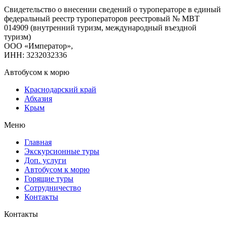
Свидетельство о внесении сведений о туроператоре в единый
федеральный реестр туроператоров реестровый № МВТ
014909 (внутренний туризм, международный въездной
туризм)
ООО «Император»,
ИНН: 3232032336
Автобусом к морю
Краснодарский край
Абхазия
Крым
Меню
Главная
Экскурсионные туры
Доп. услуги
Автобусом к морю
Горящие туры
Сотрудничество
Контакты
Контакты