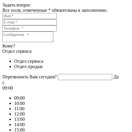
Задать вопрос
Все поля, отмеченные
*
обязательны к заполнению.
Кому?
Отдел сервиса
Отдел сервиса
Отдел продаж
Перезвонить Вам сегодня?
Да
c
09:00
09:00
10:00
11:00
12:00
13:00
14:00
15:00