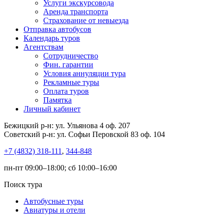
Услуги экскурсовода
Аренда транспорта
Страхование от невыезда
Отправка автобусов
Календарь туров
Агентствам
Сотрудничество
Фин. гарантии
Условия аннуляции тура
Рекламные туры
Оплата туров
Памятка
Личный кабинет
Бежицкий р-н: ул. Ульянова 4 оф. 207
Советский р-н: ул. Софьи Перовской 83 оф. 104
+7 (4832) 318-111
,
344-848
пн-пт 09:00–18:00; сб 10:00–16:00
Поиск тура
Автобусные туры
Авиатуры и отели