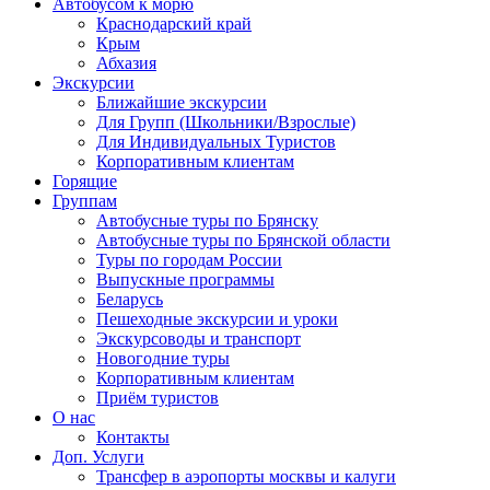
Автобусом к морю
Краснодарский край
Крым
Абхазия
Экскурсии
Ближайшие экскурсии
Для Групп (Школьники/Взрослые)
Для Индивидуальных Туристов
Корпоративным клиентам
Горящие
Группам
Автобусные туры по Брянску
Автобусные туры по Брянской области
Туры по городам России
Выпускные программы
Беларусь
Пешеходные экскурсии и уроки
Экскурсоводы и транспорт
Новогодние туры
Корпоративным клиентам
Приём туристов
О нас
Контакты
Доп. Услуги
Трансфер в аэропорты москвы и калуги