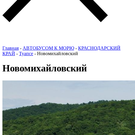
Главная
-
АВТОБУСОМ К МОРЮ
-
КРАСНОДАРСКИЙ
КРАЙ
-
Туапсе
-
Новомихайловский
Новомихайловский