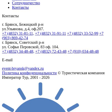
Сотрудничество
Контакты
Контакты
г. Брянск, Бежицкий р-н
ул.Ульянова, д.4, оф.207.
+7 (4832) 31-81-11,
+7 (4832) 31-91-11
+7 (4832) 33-52-99
+7
(903) 869-42-74
г. Брянск, Советский р-н
ул. Софьи Перовской, 83 оф. 104.
+7 (4832) 34-48-48,
+7 (4832) 72-43-48
+7 (910) 034-48-48
E-mail
event-bryansk@yandex.ru
Политика конфиденциальности
© Туристическая компания
Император Тур, 2001 - 2026