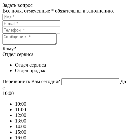
Задать вопрос
Все поля, отмеченные
*
обязательны к заполнению.
Кому?
Отдел сервиса
Отдел сервиса
Отдел продаж
Перезвонить Вам сегодня?
Да
c
10:00
10:00
11:00
12:00
13:00
14:00
15:00
16:00