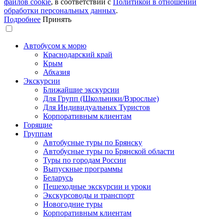
файлов сookie
, в соответствии с
Политикой в отношении
обработки персональных данных
.
Подробнее
Принять
Автобусом к морю
Краснодарский край
Крым
Абхазия
Экскурсии
Ближайшие экскурсии
Для Групп (Школьники/Взрослые)
Для Индивидуальных Туристов
Корпоративным клиентам
Горящие
Группам
Автобусные туры по Брянску
Автобусные туры по Брянской области
Туры по городам России
Выпускные программы
Беларусь
Пешеходные экскурсии и уроки
Экскурсоводы и транспорт
Новогодние туры
Корпоративным клиентам