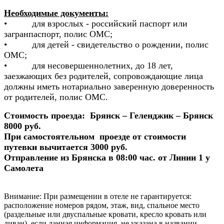
Необходимые документы:
• для взрослых - российский паспорт или
загранпаспорт, полис ОМС;
• для детей - свидетельство о рождении, полис
ОМС;
• для несовершеннолетних, до 18 лет,
заезжающих без родителей, сопровождающие лица
должны иметь нотариально заверенную доверенность
от родителей, полис ОМС.
Стоимость проезда: Брянск – Геленджик – Брянск
8000 руб.
При самостоятельном проезде от стоимости
путевки вычитается 3000 руб.
Отправление из Брянска в 08:00 час. от Линии 1 у
Самолета
Внимание:
При размещении в отеле не гарантируется:
расположение номеров рядом, этаж, вид, спальное место
(раздельные или двуспальные кровати, кресло кровать или
диван), если данная информация, не указана в названии