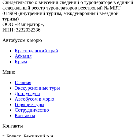
Свидетельство о внесении сведений о туроператоре в единый
федеральный реестр туроператоров реестровый № МВТ
014909 (внутренний туризм, международный въездной
туризм)
ООО «Император»,
ИНН: 3232032336
Автобусом к морю
Краснодарский край
Абхазия
Крым
Меню
Главная
Экскурсионные туры
Доп. услуги
Автобусом к морю
Горящие туры
Сотрудничество
Контакты
Контакты
г. Брянск, Бежицкий р-н