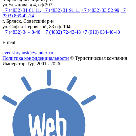
ул.Ульянова, д.4, оф.207.
+7 (4832) 31-81-11,
+7 (4832) 31-91-11
+7 (4832) 33-52-99
+7
(903) 869-42-74
г. Брянск, Советский р-н
ул. Софьи Перовской, 83 оф. 104.
+7 (4832) 34-48-48,
+7 (4832) 72-43-48
+7 (910) 034-48-48
E-mail
event-bryansk@yandex.ru
Политика конфиденциальности
© Туристическая компания
Император Тур, 2001 - 2026