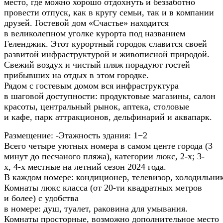
место, где можно хорошо отдохнуть и беззаботно
провести отпуск, как в кругу семьи, так и в компании
друзей. Гостевой дом «Счастье» находится
в великолепном уголке курорта под названием
Геленджик. Этот курортный городок славится своей
развитой инфраструктурой и живописной природой.
Свежий воздух и чистый пляж порадуют гостей
прибывших на отдых в этом городке.
Рядом с гостевым домом вся инфраструктура
в шаговой доступности: продуктовые магазины, салон
красоты, центральный рынок, аптека, столовые
и кафе, парк аттракционов, дельфинарий и аквапарк.
Размещение:
-Этажность здания: 1−2
Всего четыре уютных номера в самом центе города (3
минут до песчаного пляжа), категории люкс, 2-х; 3-
х, 4-х местные на летний сезон 2024 года.
В каждом номере: кондиционер, телевизор, холодильник
Комнаты люкс класса (от 20-ти квадратных метров
и более) с удобства
в номере: душ, туалет, раковина для умывания.
Комнаты просторные, возможно дополнительное место