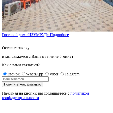
Гостевой дом «ИЗУМРУД»
Подробнее
Оставьте заявку
и мы свяжемся с Вами в течение
5 минут
Как с вами связаться?
Звонок
WhatsApp
Viber
Telegram
Нажимая на кнопку, вы соглашаетесь с
политикой
конфиденциальности