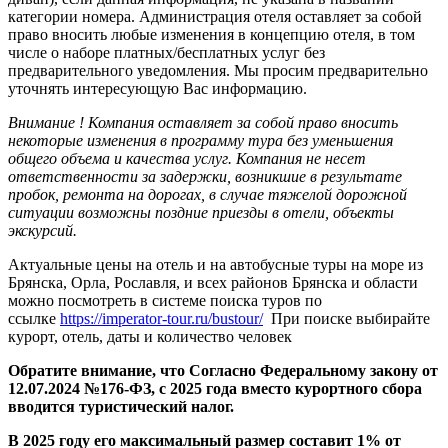
категории номера. Администрация отеля оставляет за собой
право вносить любые изменения в концепцию отеля, в том
числе о наборе платных/бесплатных услуг без
предварительного уведомления. Мы просим предварительно
уточнять интересующую Вас информацию.
Внимание !
Компания оставляет за собой право вносить
некоторые изменения в программу тура без уменьшения
общего объема и качества услуг. Компания не несет
ответственности за задержки, возникшие в результате
пробок, ремонта на дорогах, в случае тяжелой дорожной
ситуации возможны поздние приезды в отели, объекты
экскурсий.
Актуальные цены на отель и на автобусные туры на море из
Брянска, Орла, Рославля, и всех районов Брянска и области
можно посмотреть в системе поиска туров по
ссылке
https://imperator-tour.ru/bustour/
При поиске выбирайте
курорт, отель, даты и количество человек
Обратите внимание, что Согласно Федеральному закону от
12.07.2024 №176-ФЗ, с 2025 года вместо курортного сбора
вводится туристический налог.
В 2025 году его максимальный размер составит 1% от