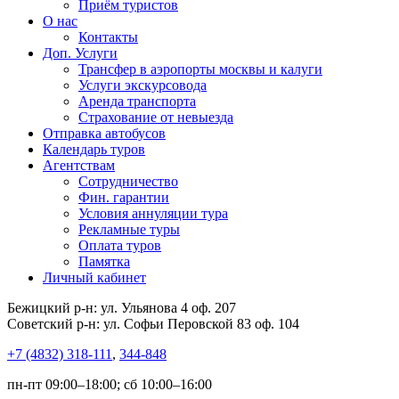
Приём туристов
О нас
Контакты
Доп. Услуги
Трансфер в аэропорты москвы и калуги
Услуги экскурсовода
Аренда транспорта
Страхование от невыезда
Отправка автобусов
Календарь туров
Агентствам
Сотрудничество
Фин. гарантии
Условия аннуляции тура
Рекламные туры
Оплата туров
Памятка
Личный кабинет
Бежицкий р-н: ул. Ульянова 4 оф. 207
Советский р-н: ул. Софьи Перовской 83 оф. 104
+7 (4832) 318-111
,
344-848
пн-пт 09:00–18:00; сб 10:00–16:00