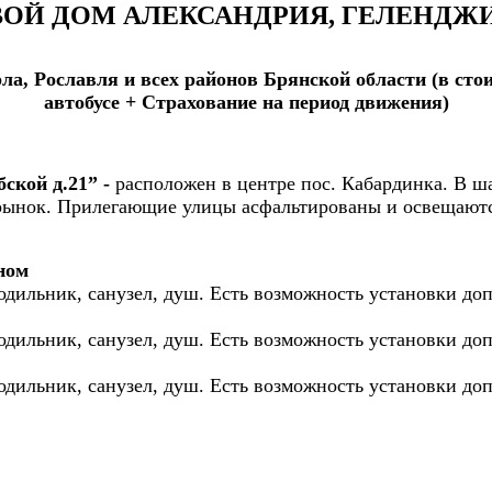
ЕВОЙ ДОМ АЛЕКСАНДРИЯ, ГЕЛЕНДЖ
ла, Рославля и всех районов Брянской области (в сто
автобусе + Страхование на период движения)
бской д.21” -
расположен в центре пос. Кабардинка. В ша
 рынок. Прилегающие улицы асфальтированы и освещаются
ном
одильник, санузел, душ. Есть возможность установки доп
одильник, санузел, душ. Есть возможность установки доп
одильник, санузел, душ. Есть возможность установки доп