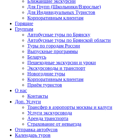
Ближайшие экскурсии
Для Групп (Школьники/Взрослые)
Для Индивидуальных Туристов
Корпоративным клиентам
Горящие
Группам
Автобусные туры по Брянску
Автобусные туры по Брянской области
Туры по городам России
Выпускные программы
Беларусь
Пешеходные экскурсии и уроки
Экскурсоводы и транспорт
Новогодние туры
Корпоративным клиентам
Приём туристов
О нас
Контакты
Доп. Услуги
Трансфер в аэропорты москвы и калуги
Услуги экскурсовода
Аренда транспорта
Страхование от невыезда
Отправка автобусов
Календарь туров