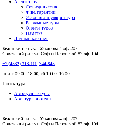
Агентствам
Сотрудничество
Фин. гарантии
Условия аннуляции тура
Рекламные туры
Оплата туров
Памятка
Личный кабинет
Бежицкий р-н: ул. Ульянова 4 оф. 207
Советский р-н: ул. Софьи Перовской 83 оф. 104
+7 (4832) 318-111
,
344-848
пн-пт 09:00–18:00; сб 10:00–16:00
Поиск тура
Автобусные туры
Авиатуры и отели
Бежицкий р-н: ул. Ульянова 4 оф. 207
Советский р-н: ул. Софьи Перовской 83 оф. 104