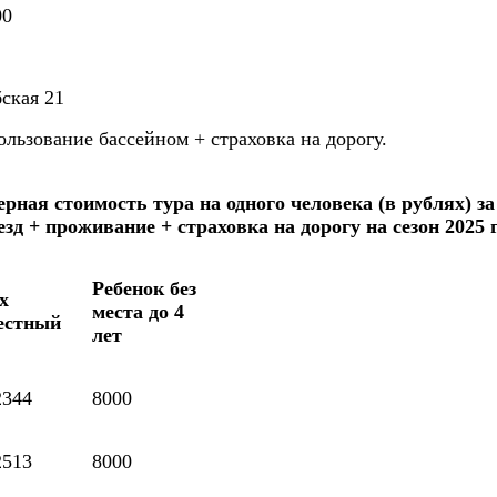
00
ская 21
льзование бассейном + страховка на дорогу.
рная стоимость тура на одного человека (в рублях) за 
езд + проживание + страховка на дорогу на сезон 2025 г
Ребенок без
х
места до 4
естный
лет
2344
8000
2513
8000