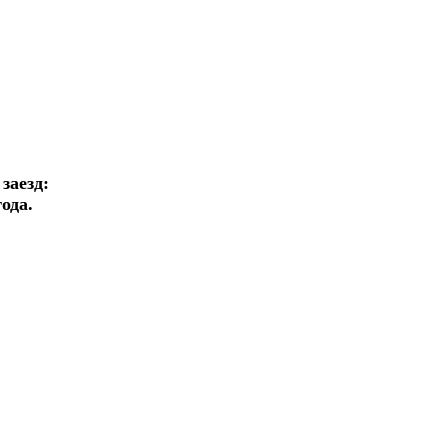
заезд:
ода.