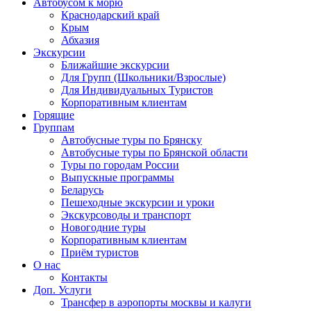
Автобусом к морю
Краснодарский край
Крым
Абхазия
Экскурсии
Ближайшие экскурсии
Для Групп (Школьники/Взрослые)
Для Индивидуальных Туристов
Корпоративным клиентам
Горящие
Группам
Автобусные туры по Брянску
Автобусные туры по Брянской области
Туры по городам России
Выпускные программы
Беларусь
Пешеходные экскурсии и уроки
Экскурсоводы и транспорт
Новогодние туры
Корпоративным клиентам
Приём туристов
О нас
Контакты
Доп. Услуги
Трансфер в аэропорты москвы и калуги