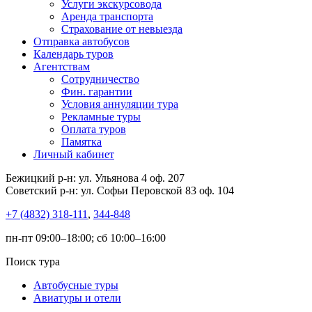
Услуги экскурсовода
Аренда транспорта
Страхование от невыезда
Отправка автобусов
Календарь туров
Агентствам
Сотрудничество
Фин. гарантии
Условия аннуляции тура
Рекламные туры
Оплата туров
Памятка
Личный кабинет
Бежицкий р-н: ул. Ульянова 4 оф. 207
Советский р-н: ул. Софьи Перовской 83 оф. 104
+7 (4832) 318-111
,
344-848
пн-пт 09:00–18:00; сб 10:00–16:00
Поиск тура
Автобусные туры
Авиатуры и отели