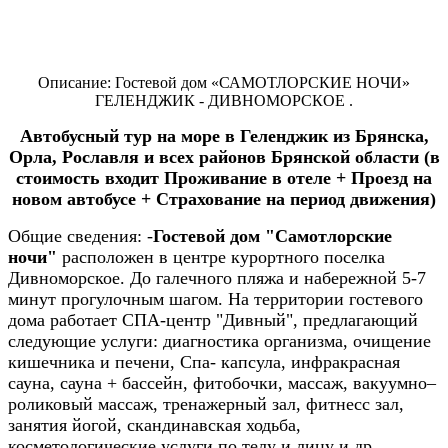
Описание: Гостевой дом «САМОТЛОРСКИЕ НОЧИ»
ГЕЛЕНДЖИК - ДИВНОМОРСКОЕ .
Автобусный тур на море в Геленджик из Брянска,
Орла, Рославля и всех районов Брянской области (в
стоимость входит Проживание в отеле + Проезд на
новом автобусе + Страхование на период движения)
Общие сведения:
-
Гостевой дом "Самотлорские
ночи"
расположен в центре курортного поселка
Дивноморское. До галечного пляжа и набережной 5-7
минут прогулочным шагом. На территории гостевого
дома работает СПА-центр "Дивный", предлагающий
следующие услуги: диагностика организма, очищение
кишечника и печени, Спа- капсула, инфракрасная
сауна, сауна + бассейн, фитобочки, массаж, вакуумно–
роликовый массаж, тренажерный зал, фитнесс зал,
занятия йогой, скандинавская ходьба,
косметологические услуги по телу и лицу и др.