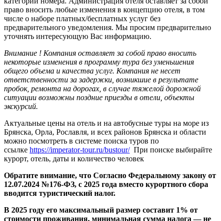
категории номера. Администрация отеля оставляет за собой
право вносить любые изменения в концепцию отеля, в том
числе о наборе платных/бесплатных услуг без
предварительного уведомления. Мы просим предварительно
уточнять интересующую Вас информацию.
Внимание !
Компания оставляет за собой право вносить
некоторые изменения в программу тура без уменьшения
общего объема и качества услуг. Компания не несет
ответственности за задержки, возникшие в результате
пробок, ремонта на дорогах, в случае тяжелой дорожной
ситуации возможны поздние приезды в отели, объекты
экскурсий.
Актуальные цены на отель и на автобусные туры на море из
Брянска, Орла, Рославля, и всех районов Брянска и области
можно посмотреть в системе поиска туров по
ссылке
https://imperator-tour.ru/bustour/
При поиске выбирайте
курорт, отель, даты и количество человек
Обратите внимание, что Согласно Федеральному закону от
12.07.2024 №176-ФЗ, с 2025 года вместо курортного сбора
вводится туристический налог.
В 2025 году его максимальный размер составит 1% от
стоимости проживания, минимальная сумма налога — не