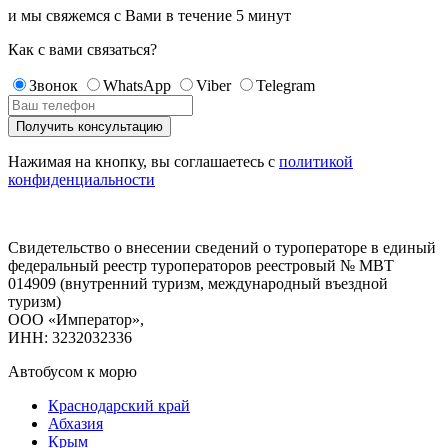
и мы свяжемся с Вами в течение
5 минут
Как с вами связаться?
Звонок
WhatsApp
Viber
Telegram
Нажимая на кнопку, вы соглашаетесь с
политикой
конфиденциальности
Свидетельство о внесении сведений о туроператоре в единый
федеральный реестр туроператоров реестровый № МВТ
014909 (внутренний туризм, международный въездной
туризм)
ООО «Император»,
ИНН: 3232032336
Автобусом к морю
Краснодарский край
Абхазия
Крым