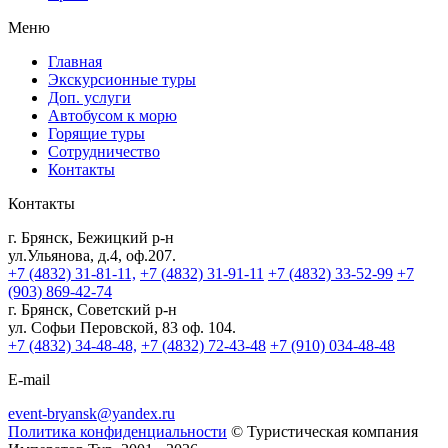
Меню
Главная
Экскурсионные туры
Доп. услуги
Автобусом к морю
Горящие туры
Сотрудничество
Контакты
Контакты
г. Брянск, Бежицкий р-н
ул.Ульянова, д.4, оф.207.
+7 (4832) 31-81-11,
+7 (4832) 31-91-11
+7 (4832) 33-52-99
+7
(903) 869-42-74
г. Брянск, Советский р-н
ул. Софьи Перовской, 83 оф. 104.
+7 (4832) 34-48-48,
+7 (4832) 72-43-48
+7 (910) 034-48-48
E-mail
event-bryansk@yandex.ru
Политика конфиденциальности
© Туристическая компания