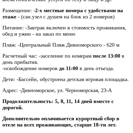
Размещение:
-
2-х местные номера с удобствами на
этаже
- (сан.узел с душем на блок из 2 номеров)
Питание:
-Завтрак включен в стоимость проживания,
обед и ужин - на заказ по меню
Пляж:
-Центральный Пляж Дивноморского - 620 м
Расчетный час:
-заселение по номерам
после 13:00
в
день прибытия.
-освобождение номеров
до
11:00
в день отъезда.
Дети:
-Бассейн, обустроена детская игровая площадка.
Адрес:
-Дивноморское, ул. Черноморская, 23-А
Продолжительность: 5, 8, 11, 14 дней вместе с
дорогой.
Дополнительно оплачивается курортный сбор в
отеле на всех проживающих, старше 18-ти лет.