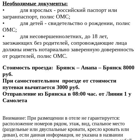
Необходимые документы:
• для взрослых - российский паспорт или
загранпаспорт, полис ОМС;
• для детей - свидетельство о рождении, полис
ОМС;
• для несовершеннолетних, до 18 лет,
заезжающих без родителей, сопровождающие лица
должны иметь нотариально заверенную доверенность
от родителей, полис ОМС.
Стоимость проезда: Брянск – Анапа – Брянск 8000
руб.
При самостоятельном проезде от стоимости
путевки вычитается 3000 руб.
Отправление из Брянска в 08:00 час. от Линии 1 у
Самолета
Внимание:
При размещении в отеле не гарантируется:
расположение номеров рядом, этаж, вид, спальное место
(раздельные или двуспальные кровати, кресло кровать или
диван), если данная информация, не указана в названии