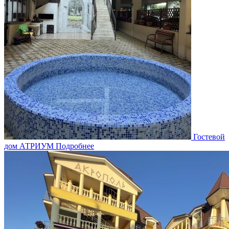
Гостевой
дом АТРИУМ
Подробнее