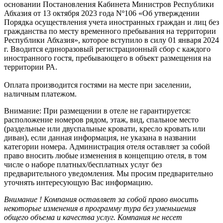
основании Постановления Кабинета Министров Республики
Абхазия от 13 октября 2023 года Nº106 «Об утверждении
Порядка осуществления учета иностранных граждан и лиц без
гражданства по месту временного пребывания на территории
Республики Абхазия», которое вступило в силу 01 января 2024
г. Вводится единоразовый регистрационный сбор с каждого
иностранного гостя, пребывающего в объект размещения на
территории РА.
Оплата производится гостями на месте при заселении,
наличным платежом.
Внимание:
При размещении в отеле не гарантируется:
расположение номеров рядом, этаж, вид, спальное место
(раздельные или двуспальные кровати, кресло кровать или
диван), если данная информация, не указана в названии
категории номера. Администрация отеля оставляет за собой
право вносить любые изменения в концепцию отеля, в том
числе о наборе платных/бесплатных услуг без
предварительного уведомления. Мы просим предварительно
уточнять интересующую Вас информацию.
Внимание !
Компания оставляет за собой право вносить
некоторые изменения в программу тура без уменьшения
общего объема и качества услуг. Компания не несет