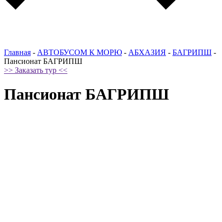
Главная
-
АВТОБУСОМ К МОРЮ
-
АБХАЗИЯ
-
БАГРИПШ
-
Пансионат БАГРИПШ
>> Заказать тур <<
Пансионат БАГРИПШ