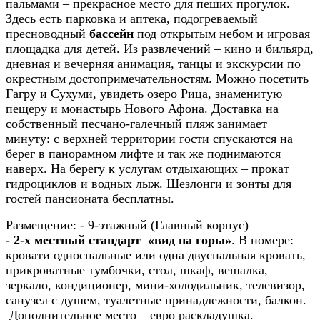
пальмами – прекрасное место для пеших прогулок.
Здесь есть парковка и аптека, подогреваемый
пресноводный
бассейн
под открытым небом и игровая
площадка для детей. Из развлечений – кино и бильярд,
дневная и вечерняя анимация, танцы и экскурсии по
окрестным достопримечательностям. Можно посетить
Гагру и Сухуми, увидеть озеро Рица, знаменитую
пещеру и монастырь Нового Афона. Доставка на
собственный песчано-галечный пляж занимает
минуту: с верхней территории гости спускаются на
берег в панорамном лифте и так же поднимаются
наверх. На берегу к услугам отдыхающих – прокат
гидроциклов и водных лыж. Шезлонги и зонты для
гостей пансионата бесплатны.
Размещение:
- 9-этажный (Главный корпус)
- 2-х местный стандарт «вид на горы»
. В номере:
кровати односпальные или одна двуспальная кровать,
прикроватные тумбочки, стол, шкаф, вешалка,
зеркало, кондиционер, мини-холодильник, телевизор,
санузел с душем, туалетные принадлежности, балкон.
Дополнительное место – евро раскладушка.