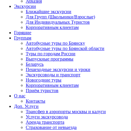
Абхазия
Экскурсии
Ближайшие экскурсии
Для Групп (Школьники/Взрослые)
Для Индивидуальных Туристов
Корпоративным клиентам
Горящие
Группам
Автобусные туры по Брянску
Автобусные туры по Брянской области
Туры по городам России
Выпускные программы
Беларусь
Пешеходные экскурсии и уроки
Экскурсоводы и транспорт
Новогодние туры
Корпоративным клиентам
Приём туристов
О нас
Контакты
Доп. Услуги
Трансфер в аэропорты москвы и калуги
Услуги экскурсовода
Аренда транспорта
Страхование от невыезда