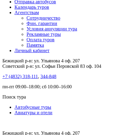
Отправка автобусов
Календарь туров
Агентствам
Сотрудничество
Фин. гарантии
Условия аннуляции тура
Рекламные туры
Оплата туров
Памятка
Личный кабинет
Бежицкий р-н: ул. Ульянова 4 оф. 207
Советский р-н: ул. Софьи Перовской 83 оф. 104
+7 (4832) 318-111
,
344-848
пн-пт 09:00–18:00; сб 10:00–16:00
Поиск тура
Автобусные туры
Авиатуры и отели
Бежицкий р-н: ул. Ульянова 4 оф. 207