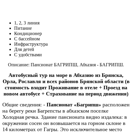
1, 2, 3 линия
Питание
Кондиционер
С бассейном
Инфраструктура
Для детей
С удобствами
Описание: Пансионат БАГРИПШ,
Абхазия
-
БАГРИПШ
.
Автобусный тур на море в Абхазию из Брянска,
Орла, Рославля и всех районов Брянской области (в
стоимость входит Проживание в отеле + Проезд на
новом автобусе + Страхование на период движения)
Общие сведения:
-
Пансионат «Багрипш»
расположен
на берегу реки Багрепсты в абхазском поселке
Холодная речка. Здание пансионата видно издалека: в
окружении сосен он возвышается на горном склоне в
14 километрах от Гагры. Это исключительное место