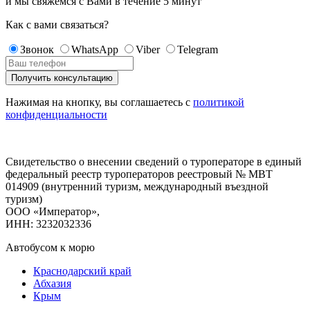
и мы свяжемся с Вами в течение
5 минут
Как с вами связаться?
Звонок
WhatsApp
Viber
Telegram
Нажимая на кнопку, вы соглашаетесь с
политикой
конфиденциальности
Свидетельство о внесении сведений о туроператоре в единый
федеральный реестр туроператоров реестровый № МВТ
014909 (внутренний туризм, международный въездной
туризм)
ООО «Император»,
ИНН: 3232032336
Автобусом к морю
Краснодарский край
Абхазия
Крым