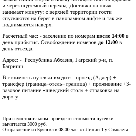
и через подземный переход. Доставка на пляж
занимает минуту: с верхней территории гости
спускаются на берег в панорамном лифте и так же
поднимаются наверх.
Расчетный час:
- заселение по номерам
после 14:00
в
день прибытия. Освобождение номеров
до
12
:00
в
день отъезда.
Адрес:
- Республика Абхазия, Гагрский р-н, п.
Багрипш
В стоимость путевки входит:
- проезд (Адлер) +
трансфер (граница–отель– граница) + проживание +3-
разовое питание «шведский стол» + страховка на
дорогу
При самостоятельном проезде от стоимости путевки
вычитается 3000 руб.
Отправление из Брянска в 08:00 час. от Линии 1 у Самолета