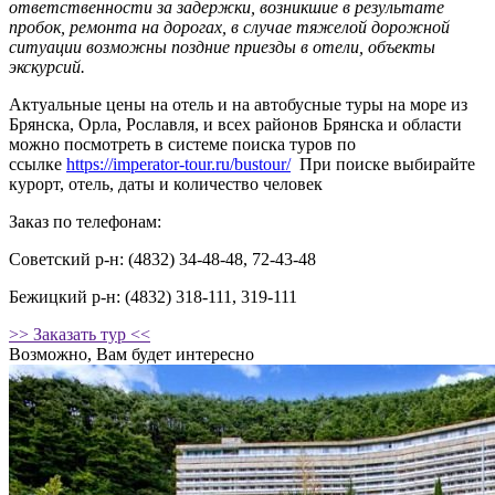
ответственности за задержки, возникшие в результате
пробок, ремонта на дорогах, в случае тяжелой дорожной
ситуации возможны поздние приезды в отели, объекты
экскурсий.
Актуальные цены на отель и на автобусные туры на море из
Брянска, Орла, Рославля, и всех районов Брянска и области
можно посмотреть в системе поиска туров по
ссылке
https://imperator-tour.ru/bustour/
При поиске выбирайте
курорт, отель, даты и количество человек
Заказ по телефонам:
Советский р-н: (4832) 34-48-48, 72-43-48
Бежицкий р-н: (4832) 318-111, 319-111
>> Заказать тур <<
Возможно, Вам будет интересно