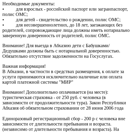
Необходимые документы:
• для взрослых - российский паспорт или загранпаспорт,
полис ОМС;
• для детей - свидетельство о рождении, полис ОМС;
• для несовершеннолетних, до 18 лет, заезжающих без
родителей, сопровождающие лица должны иметь нотариально
заверенную доверенность от родителей, полис ОМС.
Внимание!
Для выезда в Абхазию дети с Бабушками/
Дедушками должны быть с нотариальной доверенностью.
Обязательно отсутствие задолженности на Госуслугах.
Важная информация!
В Абхазии, в частности в средствах размещения, к оплате за
услуги принимаются исключительно наличные или оплата
картой платежной системы "МИР"
Внимание! Дополнительно оплачивается (на месте):
туристическая страховка - от 250 руб. с человека (в
зависимости от продолжительности тура). Закон Республики
Абхазия об обязательном страховании от 28 июня 2006 года
Единоразовый регистрационный сбор - 200 р с человека вне
зависимости от длительности пребывания и возраста.
(независимо от длительности пребывания и возраста). На