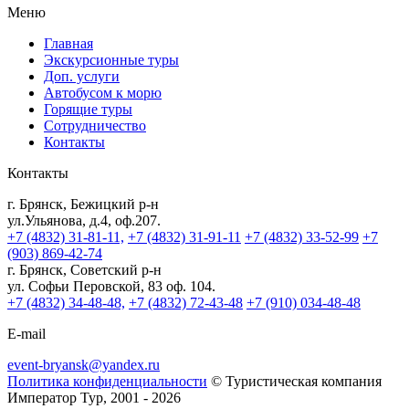
Меню
Главная
Экскурсионные туры
Доп. услуги
Автобусом к морю
Горящие туры
Сотрудничество
Контакты
Контакты
г. Брянск, Бежицкий р-н
ул.Ульянова, д.4, оф.207.
+7 (4832) 31-81-11,
+7 (4832) 31-91-11
+7 (4832) 33-52-99
+7
(903) 869-42-74
г. Брянск, Советский р-н
ул. Софьи Перовской, 83 оф. 104.
+7 (4832) 34-48-48,
+7 (4832) 72-43-48
+7 (910) 034-48-48
E-mail
event-bryansk@yandex.ru
Политика конфиденциальности
© Туристическая компания
Император Тур, 2001 - 2026